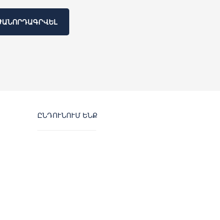
ԺԱՆՈՐԴԱԳՐՎԵԼ
ԸՆԴՈՒՆՈՒՄ ԵՆՔ