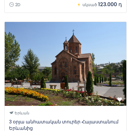
123.000 դ
2D
սկսած
Երևան
3 օրյա անհատական տուրեր Հայաստանում
Երևանից