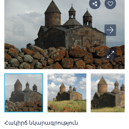
Հակիրճ նկարագրություն