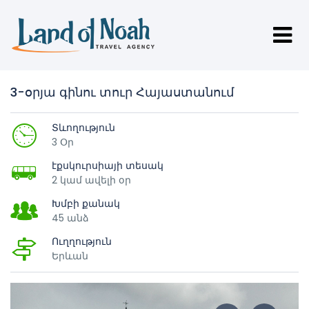
3-օրյա գինու տուր Հայաստանում
Տևողություն
3 Օր
էքսկուրսիայի տեսակ
2 կամ ավելի օր
Խմբի քանակ
45 անձ
Ուղղություն
Երևան