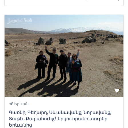
Երևան
Գառնի, Գեղարդ, Սևանավանք, Նորավանք,
Տաթև, Քարահունջ/ երկու օրանի տուրեր
Երևանից