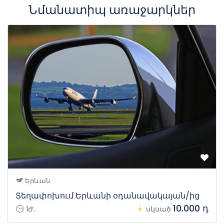
Նմանատիպ առաջարկներ
Երևան
Տեղափոխում Երևանի օդանավակայան/ից
10.000 դ
1Ժ․
սկսած