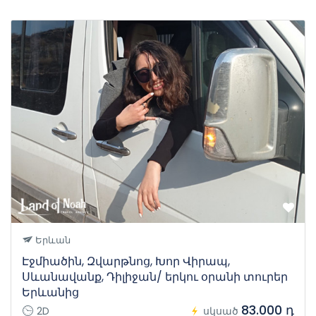
Երևան
Էջմիածին, Զվարթնոց, Խոր Վիրապ,
Սևանավանք, Դիլիջան/ երկու օրանի տուրեր
Երևանից
83.000 դ
2D
սկսած