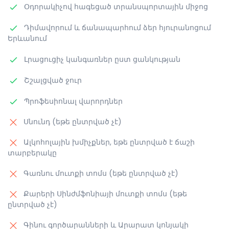
Օդորակիչով հագեցած տրանսպորտային միջոց
Դիմավորում և ճանապարհում ձեր հյուրանոցում
Երևանում
Լրացուցիչ կանգառներ ըստ ցանկության
Շշալցված ջուր
Պրոֆեսիոնալ վարորդներ
Սնունդ (եթե ընտրված չէ)
Ալկոհոլային խմիչքներ, եթե ընտրված է ճաշի
տարբերակը
Գառնու մուտքի տոմս (եթե ընտրված չէ)
Քարերի Սինժմֆոնիայի մուտքի տոմս (եթե
ընտրված չէ)
Գինու գործարանների և Արարատ կոնյակի