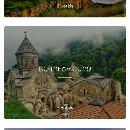
8 Hotels
ՏԱՎՈՒՇԻ ՄԱՐԶ
7 Hotels