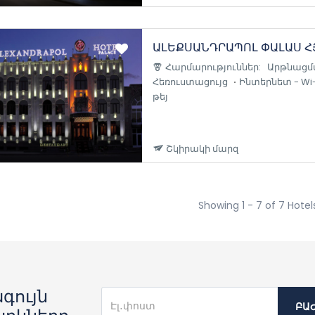
ԱԼԵՔՍԱՆԴՐԱՊՈԼ ՓԱԼԱՍ Հ
Հարմարություններ:
Արթնացմ
Հեռուստացույց
Ինտերնետ - Wi-
թեյ
Շկիրակի մարզ
Showing 1 - 7 of 7 Hotel
գույն
ԲԱ