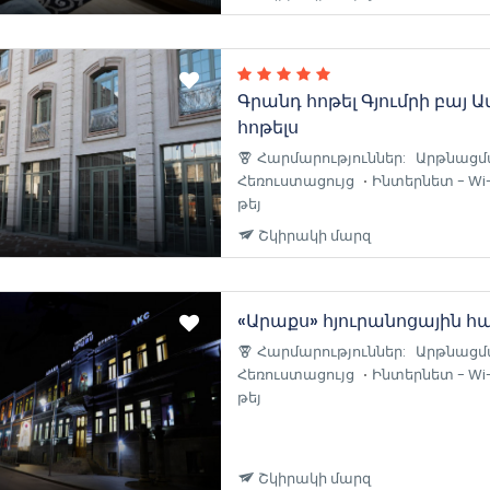
Գրանդ հոթել Գյումրի բայ 
հոթելս
Հարմարություններ:
Արթնացմ
Հեռուստացույց
Ինտերնետ - Wi-
թեյ
Շկիրակի մարզ
«Արաքս» հյուրանոցային հ
Հարմարություններ:
Արթնացմ
Հեռուստացույց
Ինտերնետ - Wi-
թեյ
Շկիրակի մարզ