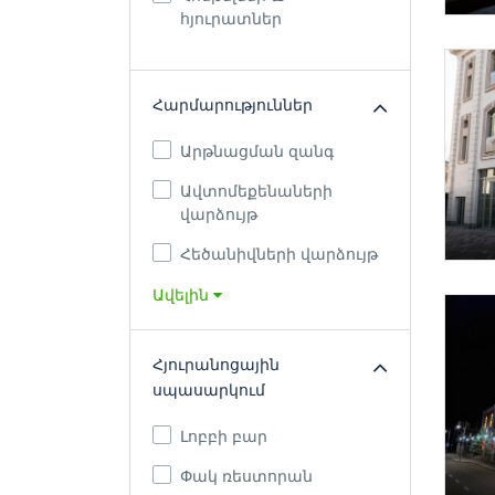
հյուրատներ
Հարմարություններ
Արթնացման զանգ
Ավտոմեքենաների
վարձույթ
Հեծանիվների վարձույթ
Ավելին
Հյուրանոցային
սպասարկում
Լոբբի բար
Փակ ռեստորան