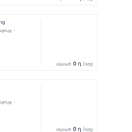
ոց
ցույց
0 դ
սկսած
/օրը
ցույց
0 դ
սկսած
/օրը