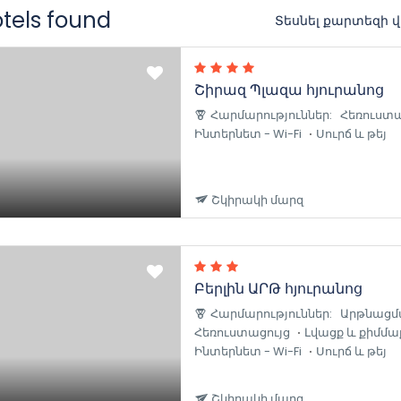
otels found
Տեսնել քարտեզի 
Շիրազ Պլազա հյուրանոց
Հարմարություններ:
Հեռուստա
Ինտերնետ - Wi-Fi
Սուրճ և թեյ
Շկիրակի մարզ
Բերլին ԱՐԹ հյուրանոց
Հարմարություններ:
Արթնացմ
Հեռուստացույց
Լվացք և քիմմա
Ինտերնետ - Wi-Fi
Սուրճ և թեյ
Շկիրակի մարզ