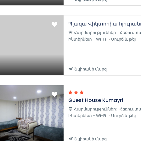
Պլազա Վիկտորիա հյուրան
Հարմարություններ:
Հեռուստա
Ինտերնետ - Wi-Fi
Սուրճ և թեյ
Շկիրակի մարզ
Guest House Kumayri
Հարմարություններ:
Հեռուստա
Ինտերնետ - Wi-Fi
Սուրճ և թեյ
Շկիրակի մարզ