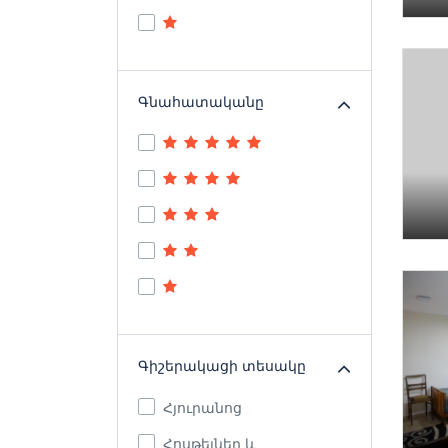
Գնահատականը
Գիշերակացի տեսակը
Հյուրանոց
Հոսթելներ և