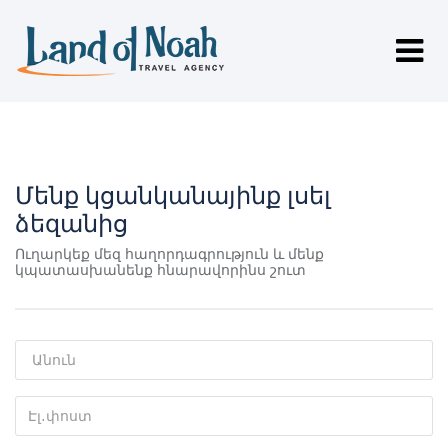
Մենք կցանկանայինք լսել
ձեզանից
Ուղարկեք մեզ հաղորդագրություն և մենք
կպատասխանենք հնարավորինս շուտ