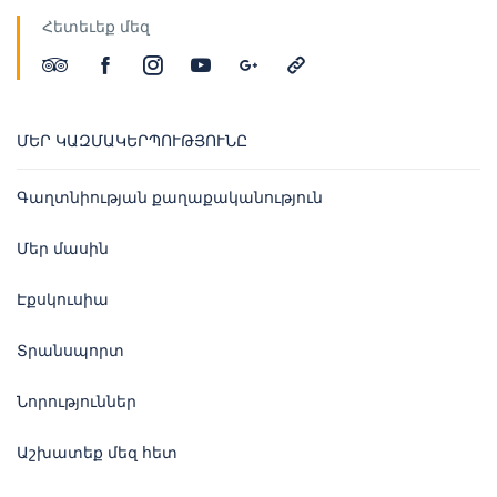
Հետեւեք մեզ
ՄԵՐ ԿԱԶՄԱԿԵՐՊՈՒԹՅՈՒՆԸ
Գաղտնիության քաղաքականություն
Մեր մասին
Էքսկուսիա
Տրանսպորտ
Նորություններ
Աշխատեք մեզ հետ