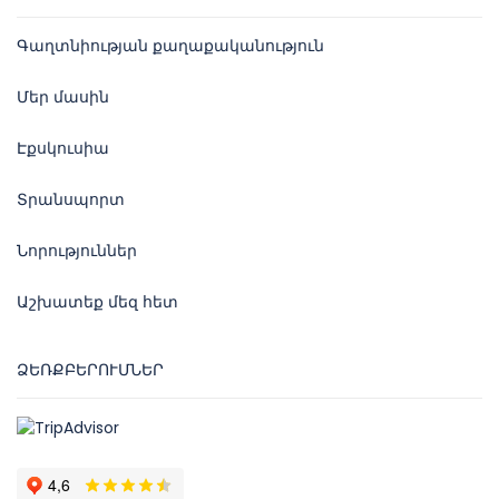
Գաղտնիության քաղաքականություն
Մեր մասին
Էքսկուսիա
Տրանսպորտ
Նորություններ
Աշխատեք մեզ հետ
ՁԵՌՔԲԵՐՈՒՄՆԵՐ