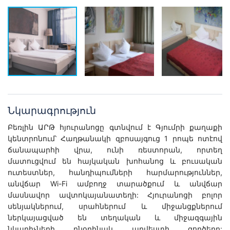
Նկարագրություն
Բեռլին ԱՐԹ հյուրանոցը գտնվում է Գյումրի քաղաքի
կենտրոնում՝ Հաղթանակի զբոսայգուց 1 րոպե ոտէով
ճանապարհի վրա, ունի ռեստորան, որտեղ
մատուցվում են հայկական խոհանոց և բուսական
ուտեստներ, հանդիպումների հարմարություններ,
անվճար Wi-Fi ամբողջ տարածքում և անվճար
մասնավոր ավտոկայանատեղի: Հյուրանոցի բոլոր
սենյակներում, սրահներում և միջանցքներում
ներկայացված են տեղական և միջազգային
նկարիչների բնօրինակ արվեստի գործերը: