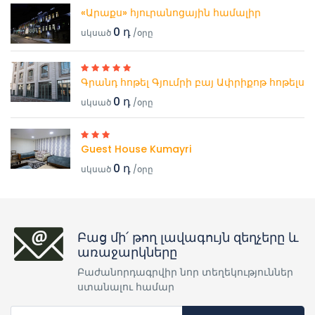
«Արաքս» հյուրանոցային համալիր
0 դ
սկսած
/օրը
Գրանդ հոթել Գյումրի բայ Ափրիքոթ հոթելս
0 դ
սկսած
/օրը
Guest House Kumayri
0 դ
սկսած
/օրը
Բաց մի՛ թող լավագույն զեղչերը և
առաջարկները
Բաժանորդագրվիր նոր տեղեկություններ
ստանալու համար