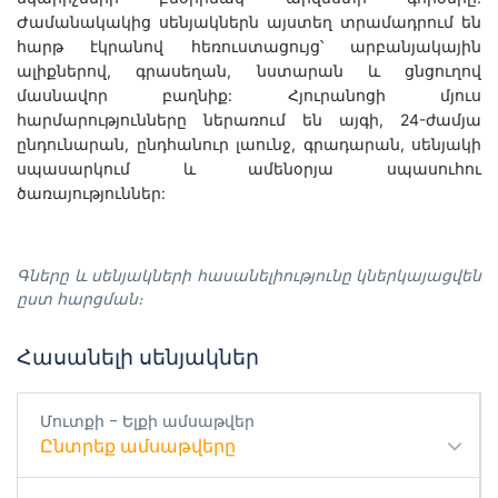
Ժամանակակից սենյակներն այստեղ տրամադրում են
հարթ էկրանով հեռուստացույց՝ արբանյակային
ալիքներով, գրասեղան, նստարան և ցնցուղով
մասնավոր բաղնիք: Հյուրանոցի մյուս
հարմարությունները ներառում են այգի, 24-ժամյա
ընդունարան, ընդհանուր լաունջ, գրադարան, սենյակի
սպասարկում և ամենօրյա սպասուհու
ծառայություններ:
Գները և սենյակների հասանելիությունը կներկայացվեն
ըստ հարցման։
Հասանելի սենյակներ
Մուտքի - Ելքի ամսաթվեր
Ընտրեք ամսաթվերը