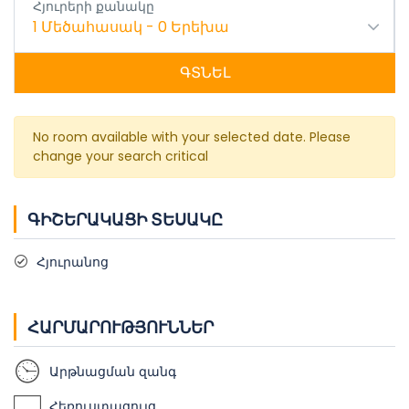
Հյուրերի քանակը
1
Մեծահասակ
-
0
Երեխա
ԳՏՆԵԼ
No room available with your selected date. Please
change your search critical
ԳԻՇԵՐԱԿԱՑԻ ՏԵՍԱԿԸ
Հյուրանոց
ՀԱՐՄԱՐՈՒԹՅՈՒՆՆԵՐ
Արթնացման զանգ
Հեռուստացույց