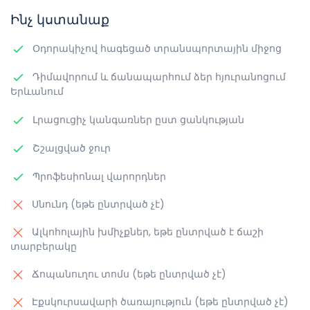
Ինչ կստանաք
Օդորակիչով հագեցած տրանսպորտային միջոց
Դիմավորում և ճանապարհում ձեր հյուրանոցում
Երևանում
Լրացուցիչ կանգառներ ըստ ցանկության
Շշալցված ջուր
Պրոֆեսիոնալ վարորդներ
Սնունդ (եթե ընտրված չէ)
Ալկոհոլային խմիչքներ, եթե ընտրված է ճաշի
տարբերակը
Ճոպանուղու տոմս (եթե ընտրված չէ)
Էքսկուրսավարի ծառայություն (եթե ընտրված չէ)