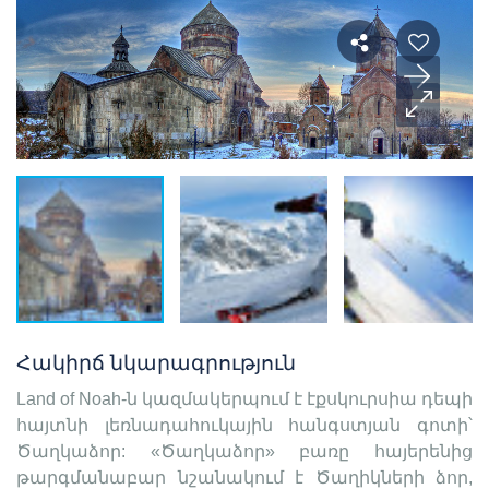
Հակիրճ նկարագրություն
Land of Noah-ն կազմակերպում է էքսկուրսիա դեպի
հայտնի լեռնադահուկային հանգստյան գոտի՝
Ծաղկաձոր: «Ծաղկաձոր» բառը հայերենից
թարգմանաբար նշանակում է Ծաղիկների ձոր,