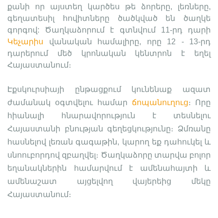
քանի որ այստեղ կարծես թե ձորերը, լեռները,
գեղատեսիլ հովիտները ծածկված են ծաղկե
գորգով: Ծաղկաձորում է գտնվում
11-րդ դարի 
Կեչարիս
վանական համալիրը, 
որը 
12 - 13-րդ 
դարերում մեծ կրոնական կենտրոն է եղել 
Հայաստանում։ 
Էքսկուրսիայի ընթացքում կունենաք ազատ 
ժամանակ օգտվելու համար 
ճոպանուղուց
։ Որը 
հիանալի հնարավորություն է տեսնելու 
Հայաստանի բնության գեղեցկությունը։ Ձմռանը 
հասնելով լեռան գագաթին, կարող եք դահուկել և 
սնոուբորդով զբաղվել։ Ծաղկաձորը տարվա բոլոր 
եղանակներին համարվում է ամենահայտի և 
ամենաշատ այցելվող վայերեից մեկը 
Հայաստանում։