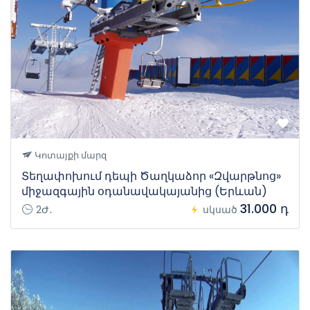
Կոտայքի մարզ
Տեղափոխում դեպի Ծաղկաձոր «Զվարթնոց»
միջազգային օդանավակայանից (Երևան)
31.000 դ
2Ժ․
սկսած