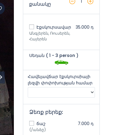
1
քանակը
Էքսկուրսավար
35.000 դ
Անգլերեն, Ռուսերեն,
Հայերեն
Սեդան (
1
- 3 person
)
Հավելավճար էքսկուրսիայի
լեզվի փոփոխության համար
Ձեռք բերեք:
ճաշ
7.000 դ
(/անձը)