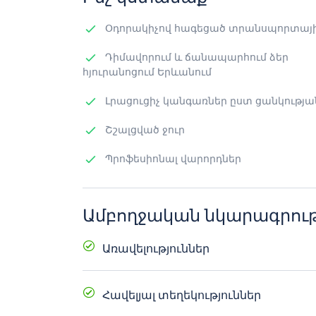
Օդորակիչով հագեցած տրանսպորտայի
Դիմավորում և ճանապարհում ձեր
հյուրանոցում Երևանում
Լրացուցիչ կանգառներ ըստ ցանկությա
Շշալցված ջուր
Պրոֆեսիոնալ վարորդներ
Ամբողջական նկարագրութ
Առավելություններ
Օդորակիչով հագեցած հարմարավե
Հավելյալ տեղեկություններ
Դիմավորում և ճանապարհում ձեր հյ