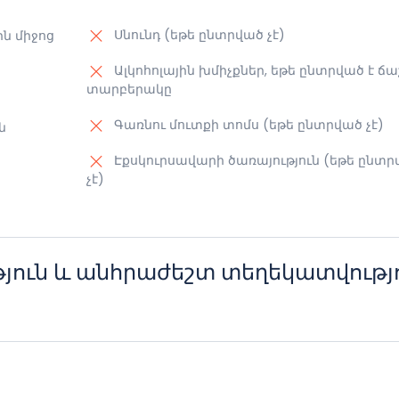
Սնունդ (եթե ընտրված չէ)
ն միջոց
Ալկոհոլային խմիչքներ, եթե ընտրված է ճա
տարբերակը
Գառնու մուտքի տոմս (եթե ընտրված չէ)
ն
Էքսկուրսավարի ծառայություն (եթե ընտր
չէ)
յուն և անհրաժեշտ տեղեկատվությ
տ տրանսպորտային միջոցներ
ուրանոցում