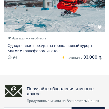
Арагацотнская область
Однодневная поездка на горнолыжный курорт
MyLer с трансфером из отеля
33.000 դ
9H
начиная с
Получайте обновления и многое
другое
Продуманные мысли на Ваш почтовый ящик