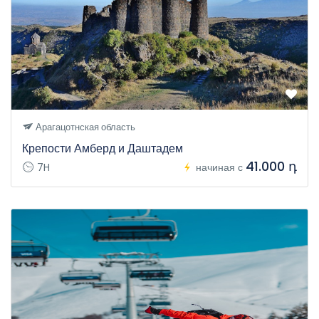
Арагацотнская область
Крепости Амберд и Даштадем
41.000 դ
7H
начиная с