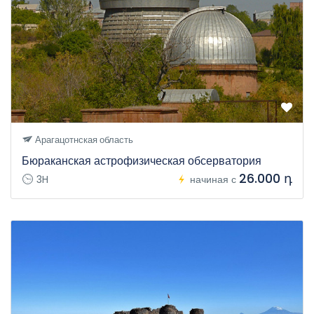
Арагацотнская область
Бюраканская астрофизическая обсерватория
26.000 դ
3H
начиная с