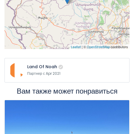
Leaflet
| ©
OpenStreetMap
contributors
Land Of Noah
Партнер с Apr 2021
Вам также может понравиться