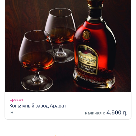
Ереван
Коньячный завод Арарат
4.500 դ
1H
начиная с