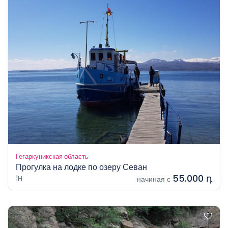
Гегаркуникская область
Прогулка на лодке по озеру Севан
55.000 դ
1H
начиная с