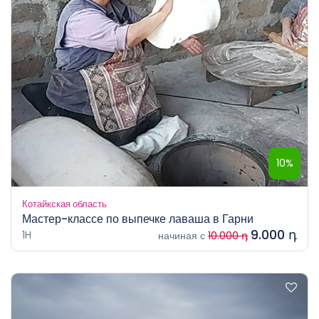
10%
Котайкская область
Мастер-классе по выпечке лаваша в Гарни
9.000 դ
1H
начиная с
10.000 դ