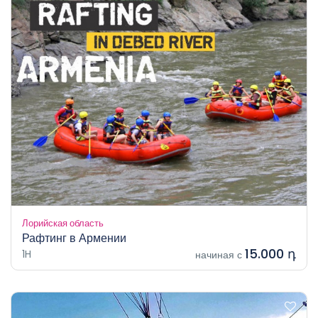
Лорийская область
Рафтинг в Армении
15.000 դ
1H
начиная с