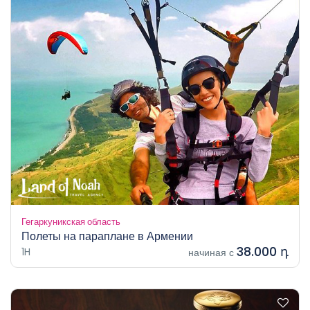
Гегаркуникская область
Полеты на параплане в Армении
38.000 դ
1H
начиная с