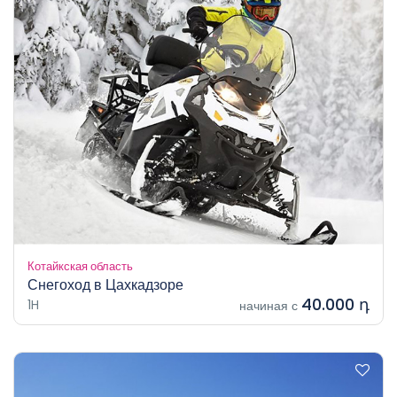
Котайкская область
Снегоход в Цахкадзоре
40.000 դ
1H
начиная с