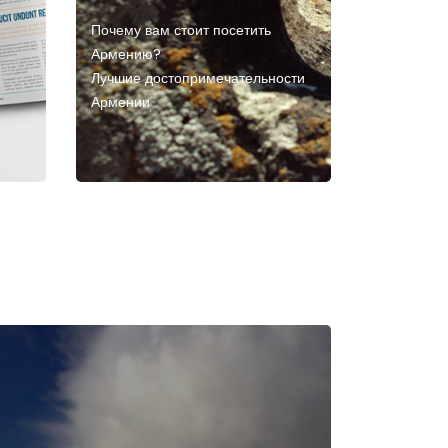
Почему вам стоит посетить
Армению?
Лучшие достопримечательности
Армении