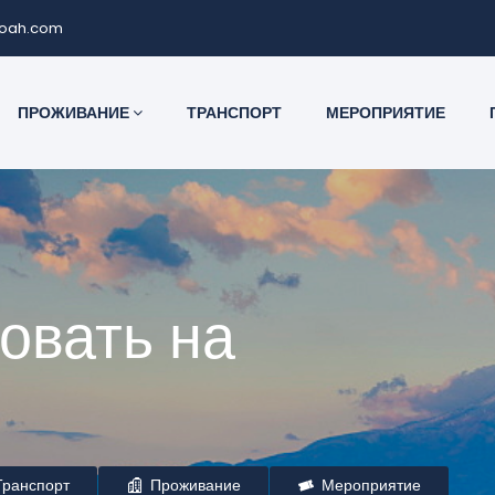
noah.com
ПРОЖИВАНИЕ
ТРАНСПОРТ
МЕРОПРИЯТИЕ
овать на
ранспорт
Проживание
Мероприятие