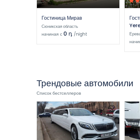
Гостиница Мирав
Гост
Yer
Сюникская область
0 դ
начиная с
/night
Ерев
начи
Трендовые автомобили
Список бестселлеров