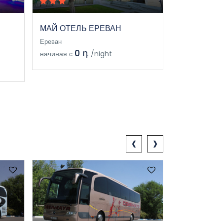
МАЙ ОТЕЛЬ ЕРЕВАН
Ереван
0 դ
начиная с
/night
‹
›