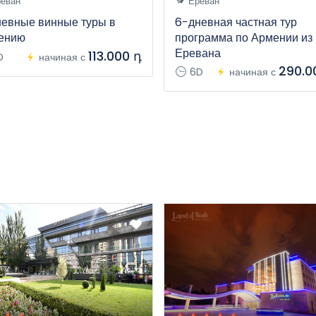
еван
Ереван
невные винные туры в
6-дневная частная тур
ению
программа по Армении из
Еревана
113.000 դ
D
начиная с
290.0
6D
начиная с