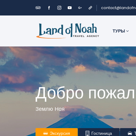
contact@landof
ТУРЫ
Добро пожал
Землю Ноя
Экскурсия
Гостиница
Т