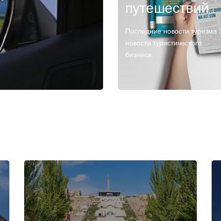
путешествий
Последние новости туризма
новости туристического
бизнеса.