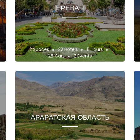
ЕРЕВАН
2 Spaces
22 Hotels
11 Tours
28 Cars
2 Events
АРАРАТСКАЯ OБЛАСТЬ