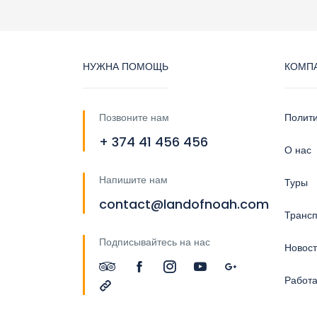
НУЖНА ПОМОЩЬ
КОМП
Позвоните нам
Полит
+ 374 41 456 456
О нас
Напишите нам
Туры
contact@landofnoah.com
Трансп
Подписывайтесь на нас
Новос
Работа