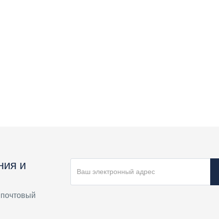
ния и
 почтовый