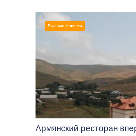
Вкусные Новости
Армянский ресторан впе