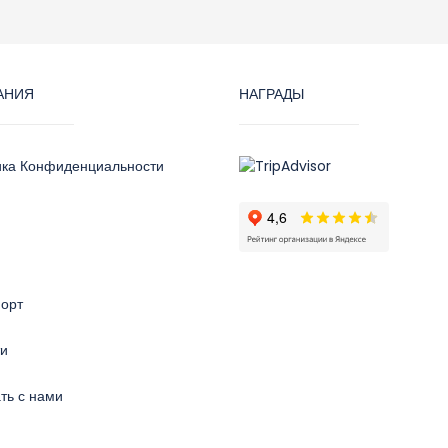
АНИЯ
НАГРАДЫ
ика Конфиденциальности
орт
ти
ть с нами