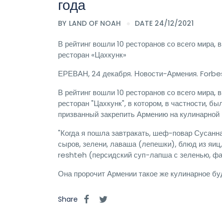
года
BY
LAND OF NOAH
DATE 24/12/2021
В рейтинг вошли 10 ресторанов со всего мира,
ресторан «Цахкунк»
ЕРЕВАН, 24 декабря. Новости-Армения. Forbes
В рейтинг вошли 10 ресторанов со всего мира,
ресторан "Цахкунк", в котором, в частности, 
призванный закрепить Армению на кулинарной 
"Когда я пошла завтракать, шеф-повар Сусанна
сыров, зелени, лаваша (лепешки), блюд из яиц
reshteh (персидский суп-лапша с зеленью, фас
Она пророчит Армении такое же кулинарное буд
Share