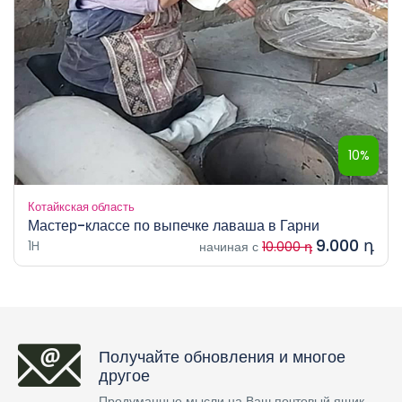
10%
Котайкская область
Мастер-классе по выпечке лаваша в Гарни
9.000 դ
1H
начиная с
10.000 դ
Получайте обновления и многое
другое
Продуманные мысли на Ваш почтовый ящик