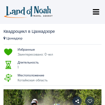
Квадроцикл в Цахкадзоре
Цахкадзор
Избранные
Заинтересовано: 0 чел
Длительность
1
Местоположение
Котайкская область