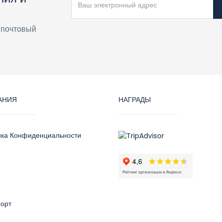
 почтовый
АНИЯ
НАГРАДЫ
ика Конфиденциальности
орт