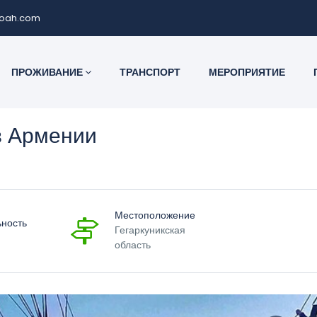
noah.com
ПРОЖИВАНИЕ
ТРАНСПОРТ
МЕРОПРИЯТИЕ
в Армении
Местоположение
ьность
Гегаркуникская
область