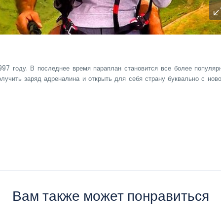
997 году. В последнее время параплан становится все более популяр
олучить заряд адреналина и открыть для себя страну буквально с ново
я
Вам также может понравиться