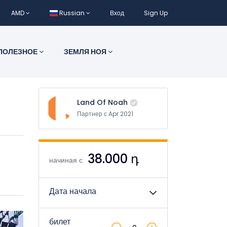
AMD
Russian
Вход
Sign Up
ПОЛЕЗНОЕ
ЗЕМЛЯ НОЯ
Land Of Noah
Партнер с Apr 2021
38.000 դ
начиная с
Дата начала
билет