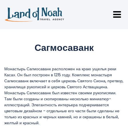
Сагмосаванк
Монастырь Сагмосаванк расположен на краю ущелья реки
Касах. Он был построен в 1215 году. Комплекс монастыря
Сагмосаванк включает в себя церковь Святого Сиона, претвор,
хранилище рукописей и церковь Святого Аствацацина.
Монастырь Сагмосаванк был известен своими рукописями.
Там были созданы и скопированы несколько миниатюр-
иллюстраций. Элегантность интерьера подчеркивается
цветовым дизайном - отдельные его части были сделаны не
только из красных и черных камней, но и окрашены в белый,
желтый и красный.