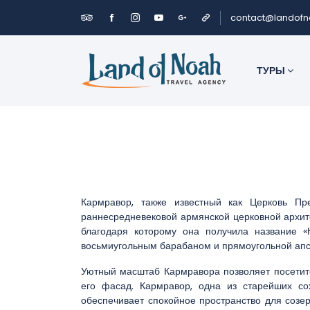
contact@landof
ТУРЫ
Кармравор, также известный как Церковь Пр
раннесредневековой армянской церковной архите
благодаря которому она получила название «
восьмиугольным барабаном и прямоугольной апс
Уютный масштаб Кармравора позволяет посетит
его фасад. Кармравор, одна из старейших со
обеспечивает спокойное пространство для созер