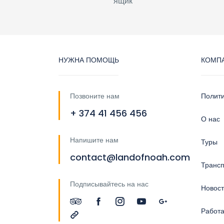
ящик
НУЖНА ПОМОЩЬ
КОМП
Позвоните нам
Полит
+ 374 41 456 456
О нас
Напишите нам
Туры
contact@landofnoah.com
Трансп
Подписывайтесь на нас
Новос
Работа