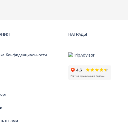
АНИЯ
НАГРАДЫ
ика Конфиденциальности
орт
ти
ть с нами