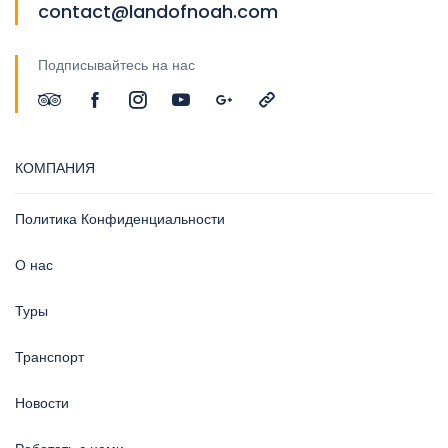
contact@landofnoah.com
Подписывайтесь на нас
КОМПАНИЯ
Политика Конфиденциальности
О нас
Туры
Транспорт
Новости