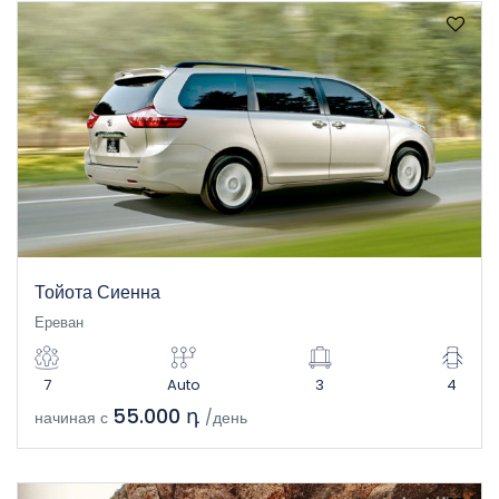
Тойота Сиенна
Ереван
7
Auto
3
4
55.000 դ
начиная с
/день