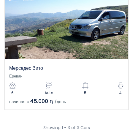
Мерседес Вито
Ереван
6
Auto
5
4
45.000 դ
начиная с
/день
Showing 1 - 3 of 3 Cars