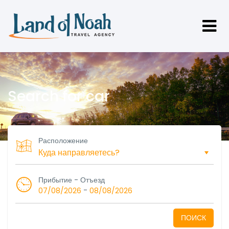
Search for car
Расположение
Прибытие - Отъезд
-
07/08/2026
08/08/2026
ПОИСК