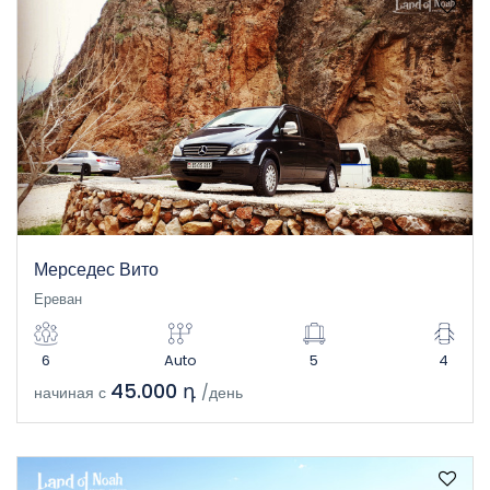
Мерседес Вито
Ереван
6
Auto
5
4
45.000 դ
начиная с
/день