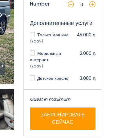
Number
Дополнительные услуги
Только машина
45.000 դ
(/day)
Мобильный
2.000 դ
интернет
(/day)
Детское кресло
3.000 դ
Guest in maximum
ЗАБРОНИРОВАТЬ
СЕЙЧАС