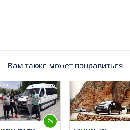
и • Дополнительные аксессуары •Удобная система бронирования
тах. Вы можете в любое время забронировать и получить автомобил
т оператора или представителя нашей компании, который являет
Вам также может понравиться
7%