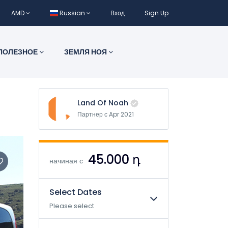
AMD
Russian
Вход
Sign Up
ПОЛЕЗНОЕ
ЗЕМЛЯ НОЯ
Land Of Noah
Партнер с Apr 2021
45.000 դ
начиная с
Select Dates
Please select