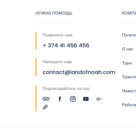
НУЖНА ПОМОЩЬ
КОМП
Позвоните нам
Полит
+ 374 41 456 456
О нас
Напишите нам
Туры
contact@landofnoah.com
Трансп
Подписывайтесь на нас
Новос
Работа