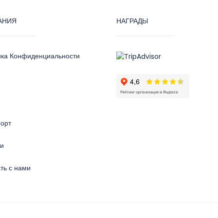
АНИЯ
НАГРАДЫ
ика Конфиденциальности
орт
ти
ть с нами