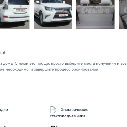
oah.
 дома. С нами это проще, просто выберите места получения и воз
чае необходимо, и завершите процесс бронирования.
адио
Электрические
стеклоподъемники