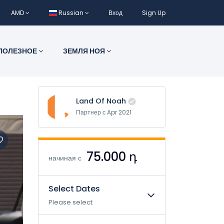
AMD
Russian
Вход
Sign Up
ПОЛЕЗНОЕ
ЗЕМЛЯ НОЯ
Land Of Noah
Партнер с Apr 2021
75.000 դ
начиная с
Select Dates
Please select