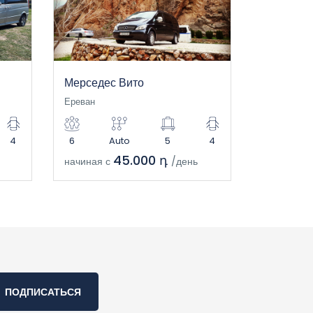
Мерседес Вито
Ереван
4
6
Auto
5
4
45.000 դ
начиная с
/день
ПОДПИСАТЬСЯ