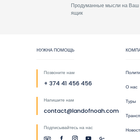
Продуманные мысли на Ваш
ящик
НУЖНА ПОМОЩЬ
КОМП
Позвоните нам
Полит
+ 374 41 456 456
О нас
Напишите нам
Туры
contact@landofnoah.com
Трансп
Подписывайтесь на нас
Новос