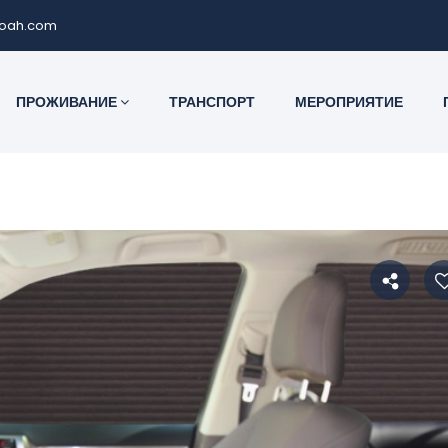
noah.com
ПРОЖИВАНИЕ
ТРАНСПОРТ
МЕРОПРИЯТИЕ