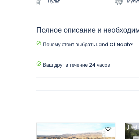
Пульт
Мульт
Полное описание и необход
Почему стоит выбрать Land Of Noah?
лучшие цены, новые автомобили, дополнительные
Ваш друг в течение 24 часов
Компания круглосуточно заботится о своих потре
а также получить любую информацию или помощь
ответственным лицом по техническим вопросам.