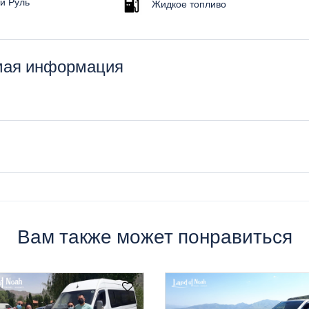
и Руль
Жидкое топливо
имая информация
 аксессуары, удобная система бронирования, полезный сервис
бителях. Вы можете в любое время забронировать и получить авто
 от оператора или представителя нашей компании, который являе
Вам также может понравиться