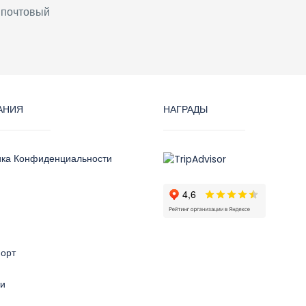
 почтовый
АНИЯ
НАГРАДЫ
ика Конфиденциальности
орт
ти