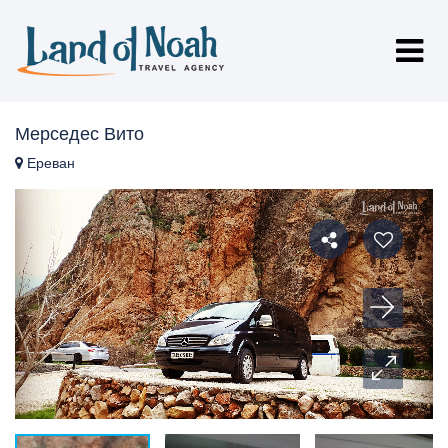
Мерседес Вито
Ереван