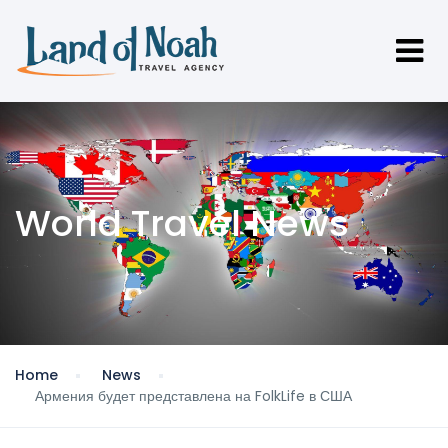
World Travel News
Home
News
Армения будет представлена на FolkLife в США