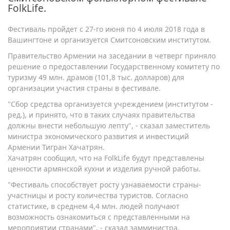
FolkLife.
Фестиваль пройдет с 27-го июня по 4 июля 2018 года в
Вашингтоне и организуется Смитсоновским институтом.
Правительство Армении на заседании в четверг приняло
решение о предоставлении Государственному комитету по
туризму 49 млн. драмов (101,8 тыс. долларов) для
организации участия страны в фестивале.
"Сбор средства организуется учреждением (институтом -
ред.), и принято, что в таких случаях правительства
должны внести небольшую лепту", - сказал заместитель
министра экономического развития и инвестиций
Армении Тигран Хачатрян.
Хачатрян сообщил, что на FolkLife будут представлены
ценности армянской кухни и изделия ручной работы.
"Фестиваль способствует росту узнаваемости страны-
участницы и росту количества туристов. Согласно
статистике, в среднем 4,4 млн. людей получают
возможность ознакомиться с представленными на
мероприятии странами", - сказал замминистра.