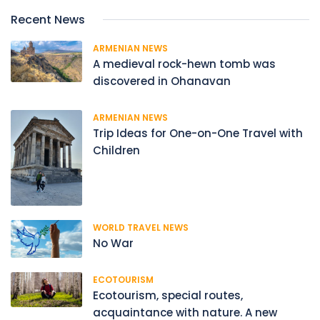
Recent News
ARMENIAN NEWS
A medieval rock-hewn tomb was
discovered in Ohanavan
ARMENIAN NEWS
Trip Ideas for One-on-One Travel with
Children
WORLD TRAVEL NEWS
No War
ECOTOURISM
Ecotourism, special routes,
acquaintance with nature. A new