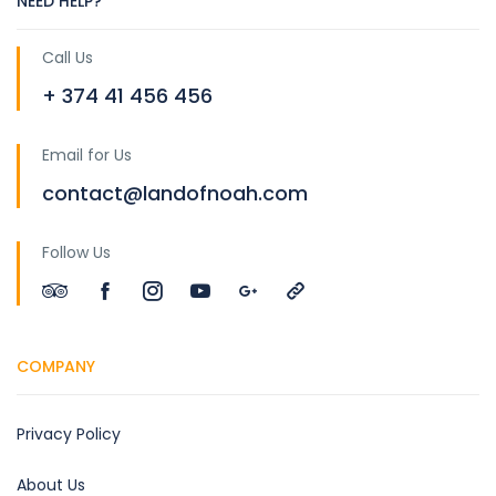
NEED HELP?
Call Us
+ 374 41 456 456
Email for Us
contact@landofnoah.com
Follow Us
COMPANY
Privacy Policy
About Us