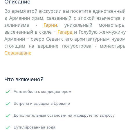
Описание
Во время этой экскурсии вы посетите единственный
в Армении храм, связанный с эпохой язычества и
эллинизма -
Гарни
,
уникальный монастырь,
высеченный в скале
-
Гегард
и Голубую жемчужину
Армении
-
озеро Севан с его архитектурным чудом
стоящим на вершине полуострова - монастырь
Севанаванк
.
Что включено?
Автомобили с кондиционером
Встреча и высадка в Ереване
Дополнительные остановки на маршруте по запросу
Бутилированная вода