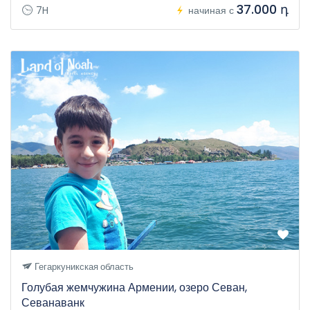
37.000 դ
7H
начиная с
Гегаркуникская область
Голубая жемчужина Армении, озеро Севан,
Севанаванк