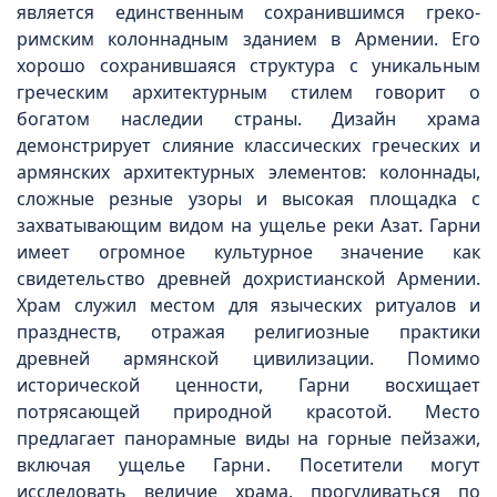
является единственным сохранившимся греко-
римским колоннадным зданием в Армении. Его
хорошо сохранившаяся структура с уникальным
греческим архитектурным стилем говорит о
богатом наследии страны. Дизайн храма
демонстрирует слияние классических греческих и
армянских архитектурных элементов: колоннады,
сложные резные узоры и высокая площадка с
захватывающим видом на ущелье реки Азат. Гарни
имеет огромное культурное значение как
свидетельство древней дохристианской Армении.
Храм служил местом для языческих ритуалов и
празднеств, отражая религиозные практики
древней армянской цивилизации. Помимо
исторической ценности, Гарни восхищает
потрясающей природной красотой. Место
предлагает панорамные виды на горные пейзажи,
включая ущелье Гарни․ Посетители могут
исследовать величие храма, прогуливаться по