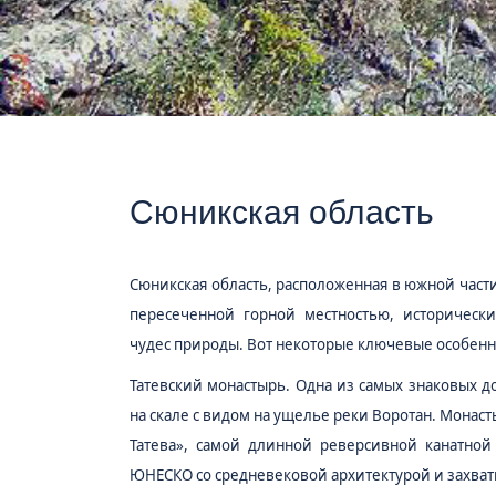
Сюникская область
Сюникская область, расположенная в южной част
пересеченной горной местностью, историческ
чудес природы. Вот некоторые ключевые особенн
Татевский монастырь.
Одна из самых знаковых д
на скале с видом на ущелье реки Воротан. Монас
Татева», самой длинной реверсивной канатной
ЮНЕСКО со средневековой архитектурой и захв