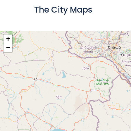
The City Maps
+
−