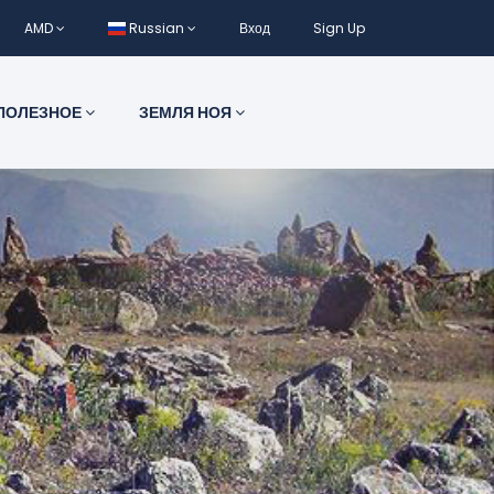
AMD
Russian
Вход
Sign Up
ПОЛЕЗНОЕ
ЗЕМЛЯ НОЯ