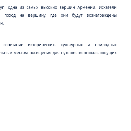
уп, одна из самых высоких вершин Армении. Искатели
й поход на вершину, где они будут вознаграждены
и.
 сочетание исторических, культурных и природных
тельным местом посещения для путешественников, ищущих