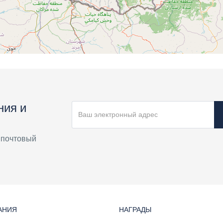
ния и
 почтовый
АНИЯ
НАГРАДЫ