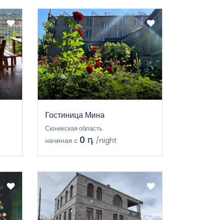
Гостиница Мина
Сюникская область
0 դ
начиная с
/night