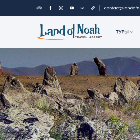
contact@landof
ТУРЫ