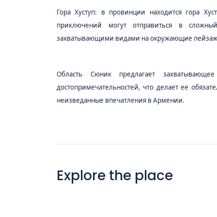
Гора Хуступ:
в провинции находится гора Хуст
приключений могут отправиться в сложны
захватывающими видами на окружающие пейзаж
Область Сюник предлагает захватывающее
достопримечательностей, что делает ее обяза
неизведанные впечатления в Армении.
Explore the place