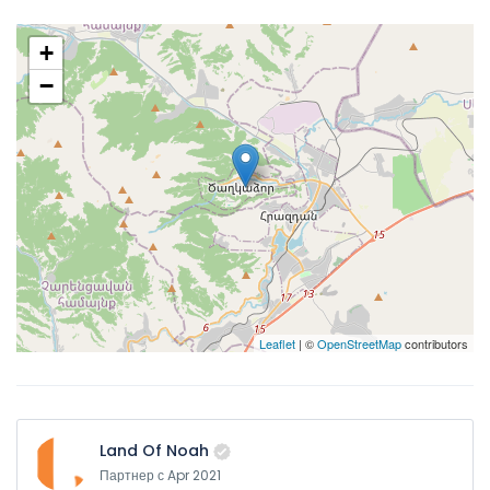
+
−
Leaflet
| ©
OpenStreetMap
contributors
Land Of Noah
Партнер с Apr 2021