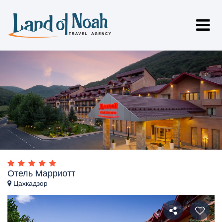
Отель Марриотт
Цахкадзор