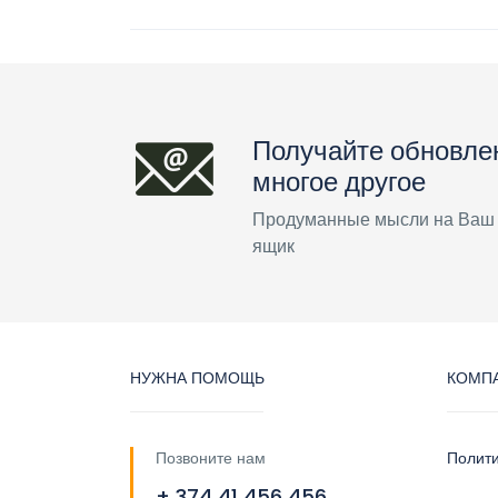
Получайте обновле
многое другое
Продуманные мысли на Ваш
ящик
НУЖНА ПОМОЩЬ
КОМП
Позвоните нам
Полит
+ 374 41 456 456