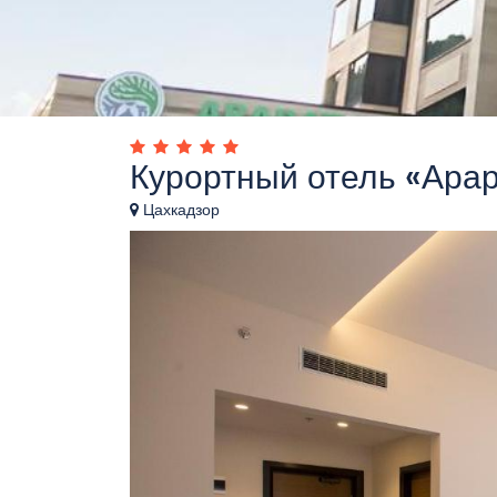
Курортный отель «Ара
Цахкадзор