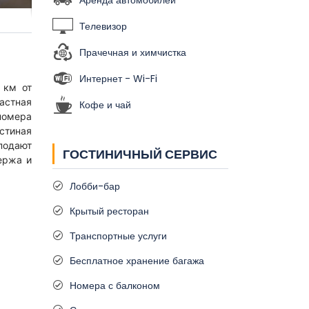
Аренда автомобилей
Телевизор
Прачечная и химчистка
Интернет - Wi-Fi
 км от
астная
Кофе и чай
 номера
стиная
 подают
ГОСТИНИЧНЫЙ СЕРВИС
ержа и
Лобби-бар
Крытый ресторан
Транспортные услуги
Бесплатное хранение багажа
Номера с балконом