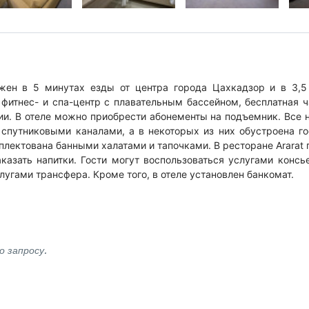
ожен в 5 минутах езды от центра города Цахкадзор и в 3,5
фитнес- и спа-центр с плавательным бассейном, бесплатная ч
рии. В отеле можно приобрести абонементы на подъемник. Все
спутниковыми каналами, а в некоторых из них обустроена го
плектована банными халатами и тапочками. В ресторане Ararat
казать напитки. Гости могут воспользоваться услугами консь
угами трансфера. Кроме того, в отеле установлен банкомат.
 запросу.