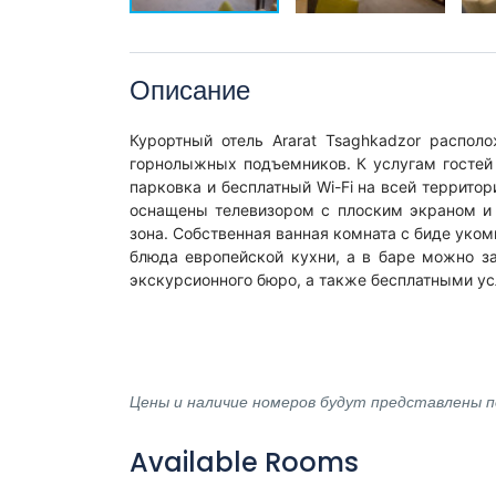
Описание
Курортный отель Ararat Tsaghkadzor распол
горнолыжных подъемников. К услугам гостей 
парковка и бесплатный Wi-Fi на всей террито
оснащены телевизором с плоским экраном и 
зона. Собственная ванная комната с биде уком
блюда европейской кухни, а в баре можно за
экскурсионного бюро, а также бесплатными усл
Цены и наличие номеров будут представлены по
Available Rooms