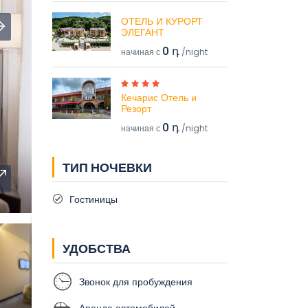
ОТЕЛЬ И КУРОРТ
ЭЛЕГАНТ
0 դ
начиная с
/night
Кечарис Отель и
Резорт
0 դ
начиная с
/night
ТИП НОЧЕВКИ
Гостиницы
УДОБСТВА
Звонок для пробуждения