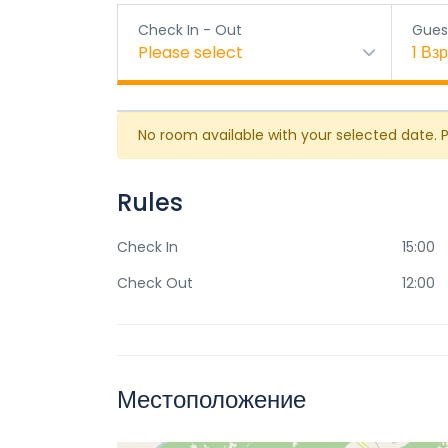
Check In - Out
Gues
Please select
1
Вз
No room available with your selected date. 
Rules
Check In
15:00
Check Out
12:00
Местоположение