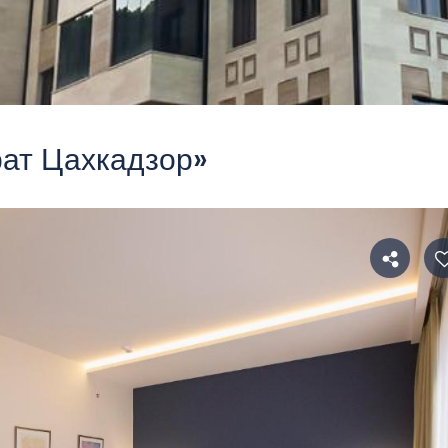
рат Цахкадзор»