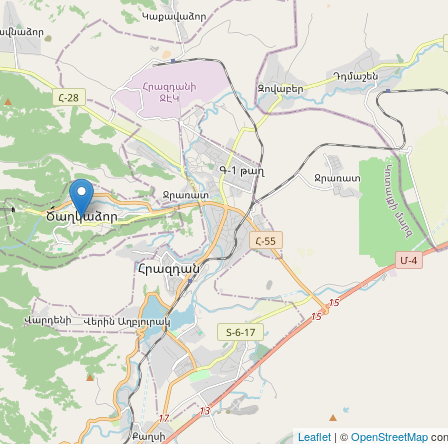
Leaflet
| ©
OpenStreetMap
con