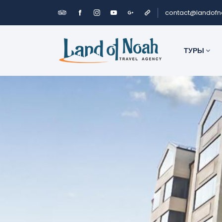
contact@landof
ТУРЫ