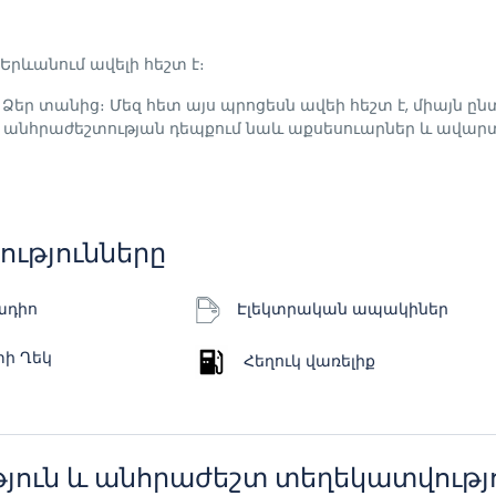
 Երևանում ավելի հեշտ է։
եր տանից։ Մեզ հետ այս պրոցեսն ավեի հեշտ է, միայն ըն
ը, անհրաժեշտության դեպքում նաև աքսեսուարներ և ավար
ւթյունները
ադիո
Էլեկտրական ապակիներ
տի Ղեկ
Հեղուկ վառելիք
յուն և անհրաժեշտ տեղեկատվությ