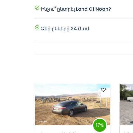
Ինչու՞ ընտրել Land Of Noah?
Մենք առաջարկում ենք • Լավագույն գները 
համակարգ • Հաճախորդների գերազանց ս
Ձեր ընկերը 24 ժամ
Դուք կարող եք ցանկացած պահի պատվիրե
տեղեկատվություն կամ օգնություն օպերատո
պատասխանատու է տեխնիկական հարցեր
17%