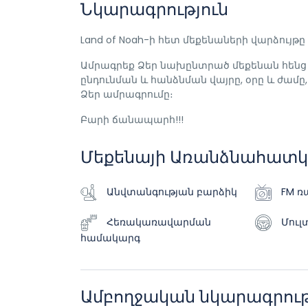
Նկարագրություն
Land of Noah-ի հետ մեքենաների վարձույթը
Ամրագրեք Ձեր նախընտրած մեքենան հենց Ձ
ընդունման և հանձնման վայրը, օրը և ժամ
Ձեր ամրագրումը։
Բարի ճանապարհ!!!
Մեքենայի Առանձնահատկո
Անվտանգության բարձիկ
FM ռ
Հեռակառավարման
Մուլ
համակարգ
Ամբողջական նկարագրութ