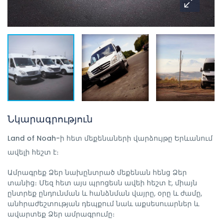
Նկարագրություն
Land of Noah-ի հետ մեքենաների վարձույթը Երևանում
ավելի հեշտ է։
Ամրագրեք Ձեր նախընտրած մեքենան հենց Ձեր
տանից։ Մեզ հետ այս պրոցեսն ավեի հեշտ է, միայն
ընտրեք ընդունման և հանձնման վայրը, օրը և ժամը,
անհրաժեշտության դեպքում նաև աքսեսուարներ և
ավարտեք Ձեր ամրագրումը։