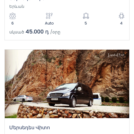
Երևան
6
Auto
5
4
45.000 դ
սկսած
/օրը
Մերսեդես Վիտո