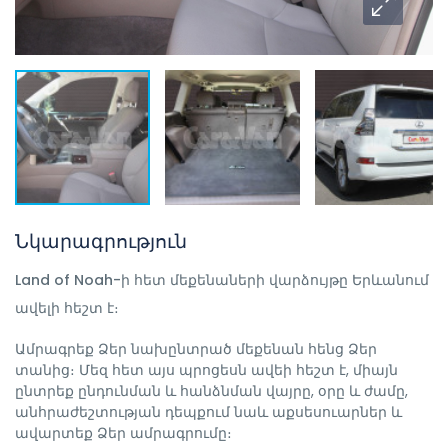
Նկարագրություն
Land of Noah-ի հետ մեքենաների վարձույթը Երևանում
ավելի հեշտ է։
Ամրագրեք Ձեր նախընտրած մեքենան հենց Ձեր
տանից։ Մեզ հետ այս պրոցեսն ավեի հեշտ է, միայն
ընտրեք ընդունման և հանձնման վայրը, օրը և ժամը,
անհրաժեշտության դեպքում նաև աքսեսուարներ և
ավարտեք Ձեր ամրագրումը։