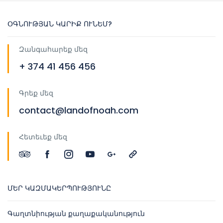
ՕԳՆՈՒԹՅԱՆ ԿԱՐԻՔ ՈՒՆԵՄ?
Զանգահարեք մեզ
+ 374 41 456 456
Գրեք մեզ
contact@landofnoah.com
Հետեւեք մեզ
ՄԵՐ ԿԱԶՄԱԿԵՐՊՈՒԹՅՈՒՆԸ
Գաղտնիության քաղաքականություն