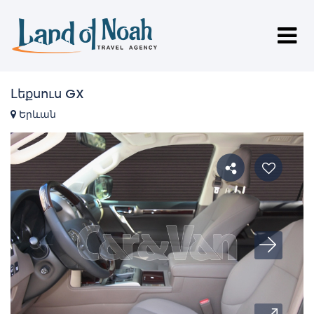
Լեքսուս GX
Երևան