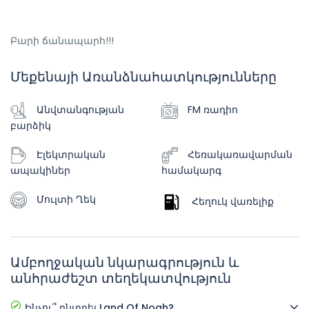
Բարի ճանապարհ!!!
Մեքենայի Առանձնահատկությունները
Անվտանգության
FM ռադիո
բարձիկ
Էլեկտրական
Հեռակառավարման
ապակիներ
համակարգ
Մուլտի Ղեկ
Հեղուկ վառելիք
Ամբողջական նկարագրություն և
անհրաժեշտ տեղեկատվություն
Ինչու՞ ընտրել Land Of Noah?