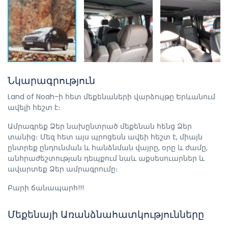
Նկարագրություն
Land of Noah-ի հետ մեքենաների վարձույթը Երևանում
ավելի հեշտ է։
Ամրագրեք Ձեր նախընտրած մեքենան հենց Ձեր
տանից։ Մեզ հետ այս պրոցեսն ավեի հեշտ է, միայն
ընտրեք ընդունման և հանձնման վայրը, օրը և ժամը,
անհրաժեշտության դեպքում նաև աքսեսուարներ և
ավարտեք Ձեր ամրագրումը։
Բարի ճանապարհ!!!
Մեքենայի Առանձնահատկությունները