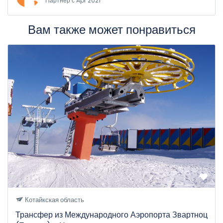
Партнер с Apr 2021
Вам также может понравиться
Котайкская область
Трансфер из Международного Аэропорта Звартноц