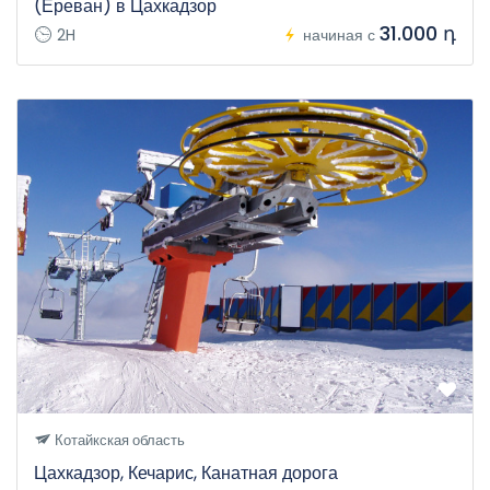
(Ереван) в Цахкадзор
31.000 դ
2H
начиная с
Котайкская область
Цахкадзор, Кечарис, Канатная дорога