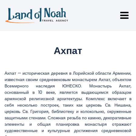
Ахпат
Ахпат — историческая деревня в Лорийской области Армении,
известная своим средневековым монастырем Ахпат, объектом
Всемирного наследия ЮНЕСКО. Монастырь Ахпат,
основанный в 10 веке, является выдающимся образцом
армянской религиозной архитектуры. Комплекс включает в
себя несколько построек, таких как церковь Св. Нишана,
церковь Св. Григория, библиотеку и колокольню, окруженные
защитными стенами. Сложная резьба по камню, декоративные
элементы и общая планировка монастыря отражают
художественные и культурные достижения средневековой