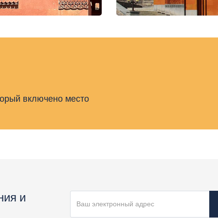
торый включено место
ния и