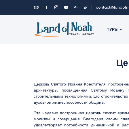
contact@landof
ТУРЫ
Це
Церковь Святого Иоанна Крестителя, построенн
архитектуры, посвященная Святому Иоанну 
строительными технологиями. Его строительство
духовной жизнеспособности общины.
Эта недавно построенная церковь служит ярким
молитвы и созерцания. Благодаря своим пла
удовлетворяет потребности динамичной и рас