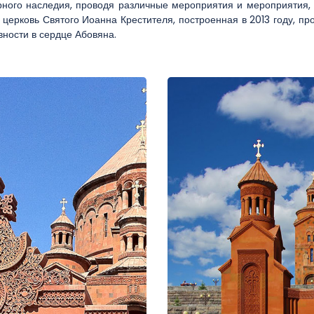
рного наследия, проводя различные мероприятия и мероприятия
церковь Святого Иоанна Крестителя, построенная в 2013 году, пр
вности в сердце Абовяна.