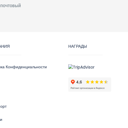
 почтовый
АНИЯ
НАГРАДЫ
ика Конфиденциальности
орт
ти