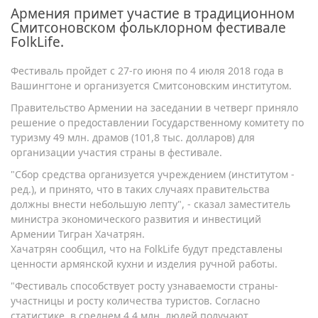
Армения примет участие в традиционном
Смитсоновском фольклорном фестивале
FolkLife.
Фестиваль пройдет с 27-го июня по 4 июля 2018 года в
Вашингтоне и организуется Смитсоновским институтом.
Правительство Армении на заседании в четверг приняло
решение о предоставлении Государственному комитету по
туризму 49 млн. драмов (101,8 тыс. долларов) для
организации участия страны в фестивале.
"Сбор средства организуется учреждением (институтом -
ред.), и принято, что в таких случаях правительства
должны внести небольшую лепту", - сказал заместитель
министра экономического развития и инвестиций
Армении Тигран Хачатрян.
Хачатрян сообщил, что на FolkLife будут представлены
ценности армянской кухни и изделия ручной работы.
"Фестиваль способствует росту узнаваемости страны-
участницы и росту количества туристов. Согласно
статистике, в среднем 4,4 млн. людей получают