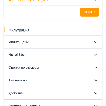
1 взрослый
-
0 Дети
ПОИСК
Фильтрация
Фильтр цены
Hotel Star
Оценка по отзывам
Тип ночевки
Удобства
Гостиничный сервис