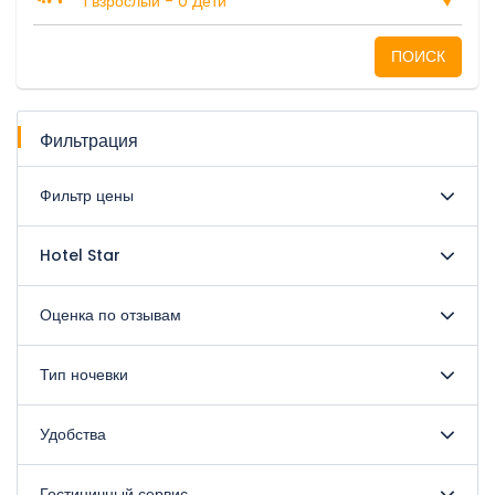
1 взрослый
-
0 Дети
ПОИСК
Фильтрация
Фильтр цены
Hotel Star
Оценка по отзывам
Тип ночевки
Удобства
Гостиничный сервис