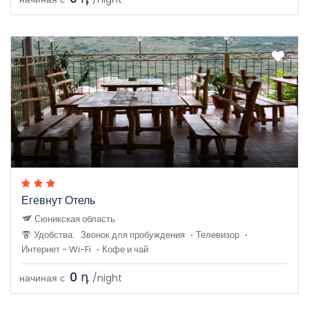
Егевнут Отель
Сюникская область
Удобства:
Звонок для пробуждения
Телевизор
Интернет - Wi-Fi
Кофе и чай
0 դ
начиная с
/night