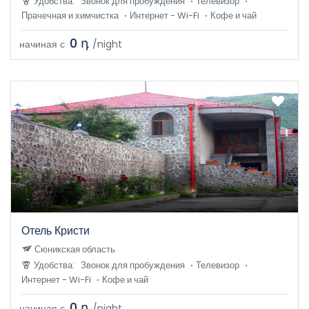
Удобства:
Звонок для пробуждения
Телевизор
Прачечная и химчистка
Интернет - Wi-Fi
Кофе и чай
0 դ
начиная с
/night
Отель Кристи
Сюникская область
Удобства:
Звонок для пробуждения
Телевизор
Интернет - Wi-Fi
Кофе и чай
0 դ
начиная с
/night