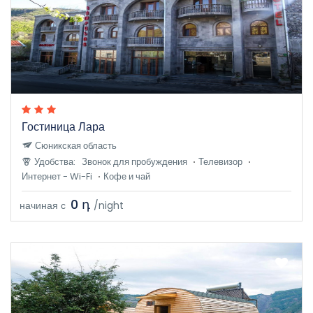
Гостиница Лара
Сюникская область
Удобства:
Звонок для пробуждения
Телевизор
Интернет - Wi-Fi
Кофе и чай
0 դ
начиная с
/night