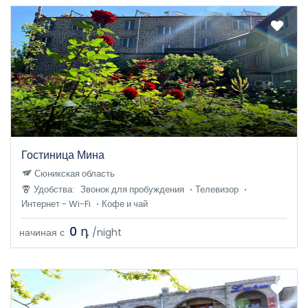
Гостиница Мина
Сюникская область
Удобства:
Звонок для пробуждения
Телевизор
Интернет - Wi-Fi
Кофе и чай
0 դ
начиная с
/night