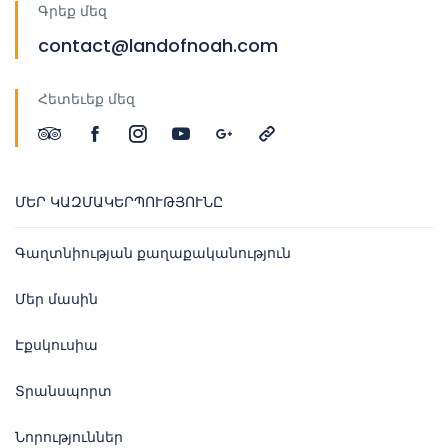
Գրեք մեզ
contact@landofnoah.com
Հետեւեք մեզ
ՄԵՐ ԿԱԶՄԱԿԵՐՊՈՒԹՅՈՒՆԸ
Գաղտնիության քաղաքականություն
Մեր մասին
Էքսկուսիա
Տրանսպորտ
Նորություններ