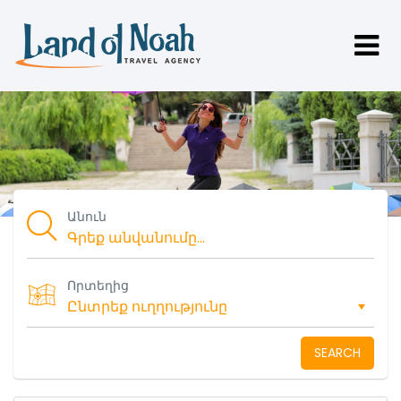
Անուն
Որտեղից
SEARCH