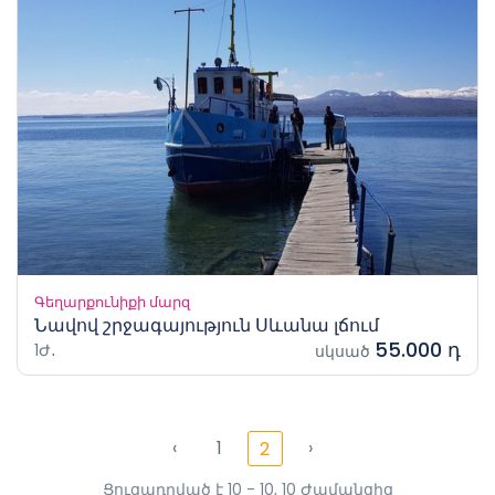
Գեղարքունիքի մարզ
Նավով շրջագայություն Սևանա լճում
55.000 դ
1Ժ․
սկսած
‹
1
›
2
Ցուցադրված է 10 - 10, 10 Ժամանցից