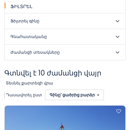
ՖԻԼՏՐԵԼ
Ֆիլտրել գինը
Գնահատականը
Ժամանցի տեսակները
Գտնվել է 10 ժամանցի վայր
Տեսնել քարտեզի վրա
Դասավորել ըստ
Գինը՝ ցածրից բարձր