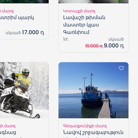
ի մարզ
Կոտայքի մարզ
Էքստրիմ պարկ
Լավաշի թխման
մաստեր կլաս
17.000 դ
Գառնիում
սկսած
1Ժ․
սկսած
9.000 դ
10.000 դ
ի մարզ
Գեղարքունիքի մարզ
ագնաց
Նավով շրջագայություն