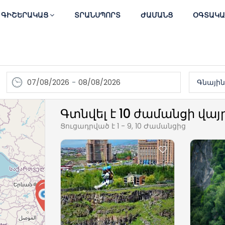
ԳԻՇԵՐԱԿԱՑ
ՏՐԱՆՍՊՈՐՏ
ԺԱՄԱՆՑ
ՕԳՏԱԿ
07/08/2026
-
08/08/2026
Գնային
Գտնվել է 10 ժամանցի վայ
Ցուցադրված է 1 - 9, 10 Ժամանցից