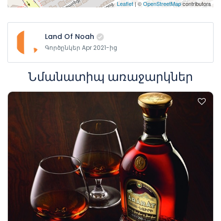
Leaflet
| ©
OpenStreetMap
contributors
Land Of Noah
Գործընկեր Apr 2021-ից
Նմանատիպ առաջարկներ