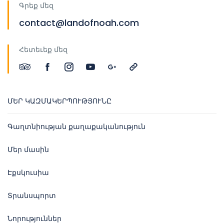
Գրեք մեզ
contact@landofnoah.com
Հետեւեք մեզ
ՄԵՐ ԿԱԶՄԱԿԵՐՊՈՒԹՅՈՒՆԸ
Գաղտնիության քաղաքականություն
Մեր մասին
Էքսկուսիա
Տրանսպորտ
Նորություններ