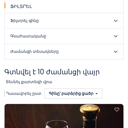
ՖԻԼՏՐԵԼ
Ֆիլտրել գինը
Գնահատականը
Ժամանցի տեսակները
Գտնվել է 10 ժամանցի վայր
Տեսնել քարտեզի վրա
Դասավորել ըստ
Գինը՝ բարձրից ցածր