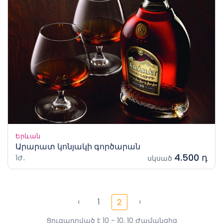
Երևան
Արարատ կոնյակի գործարան
4.500 դ
1Ժ․
սկսած
‹
1
›
2
Ցուցադրված է 10 - 10, 10 Ժամանցից