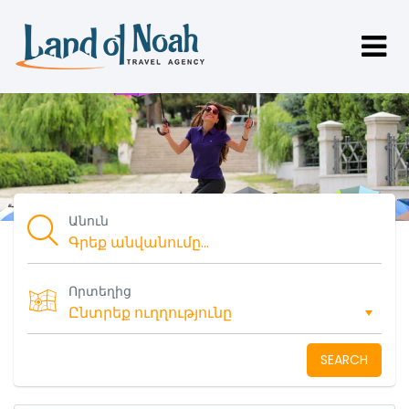
Անուն
Որտեղից
SEARCH