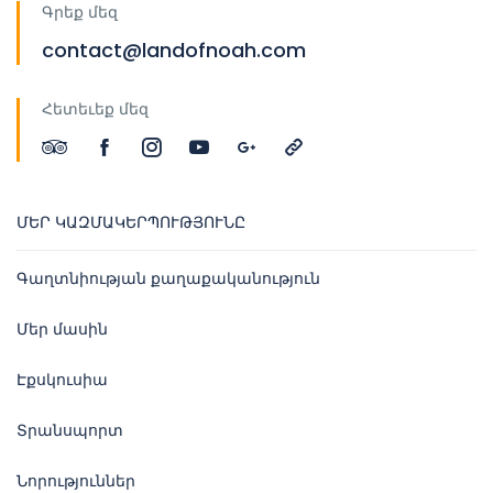
Գրեք մեզ
contact@landofnoah.com
Հետեւեք մեզ
ՄԵՐ ԿԱԶՄԱԿԵՐՊՈՒԹՅՈՒՆԸ
Գաղտնիության քաղաքականություն
Մեր մասին
Էքսկուսիա
Տրանսպորտ
Նորություններ