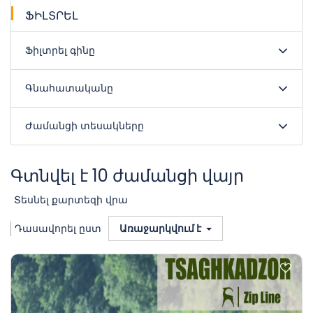
ՖԻԼՏՐԵԼ
Ֆիլտրել գինը
Գնահատականը
Ժամանցի տեսակները
Գտնվել է 10 ժամանցի վայր
Տեսնել քարտեզի վրա
Դասավորել ըստ
Առաջարկվում է