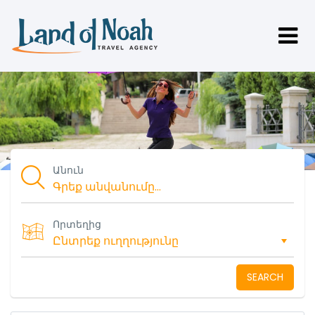
Անուն
Որտեղից
SEARCH