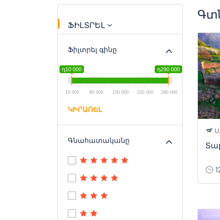
Գտն
ՖԻԼՏՐԵԼ
Ֆիլտրել գինը
դ10 000
դ290 000
10 000
80 000
150 000
220 000
290 000
ԿԻՐԱՌԵԼ
Ս
Գնահատականը
Տա
1