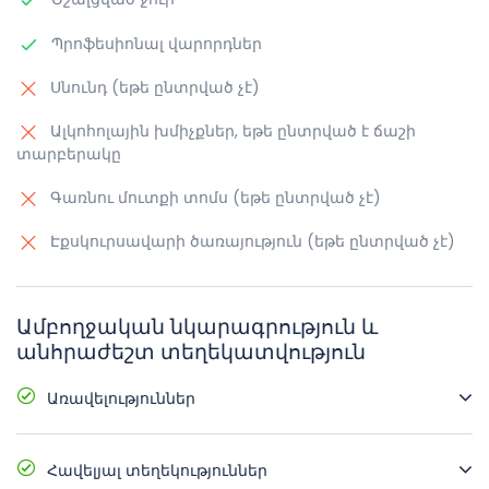
Պրոֆեսիոնալ վարորդներ
Սնունդ (եթե ընտրված չէ)
Ալկոհոլային խմիչքներ, եթե ընտրված է ճաշի
տարբերակը
Գառնու մուտքի տոմս (եթե ընտրված չէ)
Էքսկուրսավարի ծառայություն (եթե ընտրված չէ)
Ամբողջական նկարագրություն և
անհրաժեշտ տեղեկատվություն
Առավելություններ
Օդորակիչով հագեցած հարմարավետ
տրանսպորտային միջոցներ
Հավելյալ տեղեկություններ