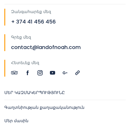
Զանգահարեք մեզ
+ 374 41 456 456
Գրեք մեզ
contact@landofnoah.com
Հետեւեք մեզ
ՄԵՐ ԿԱԶՄԱԿԵՐՊՈՒԹՅՈՒՆԸ
Գաղտնիության քաղաքականություն
Մեր մասին