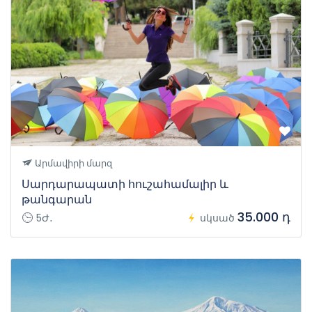
Արմավիրի մարզ
Սարդարապատի հուշահամալիր և
թանգարան
35.000 դ
5Ժ․
սկսած