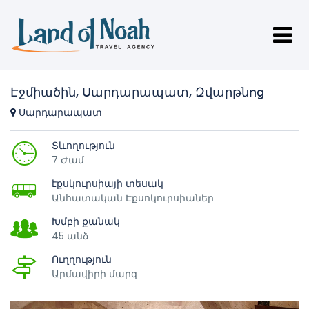
Էջմիածին, Սարդարապատ, Զվարթնոց
Սարդարապատ
Տևողություն
7 Ժամ
էքսկուրսիայի տեսակ
Անհատական Էքսոկուրսիաներ
Խմբի քանակ
45 անձ
Ուղղություն
Արմավիրի մարզ