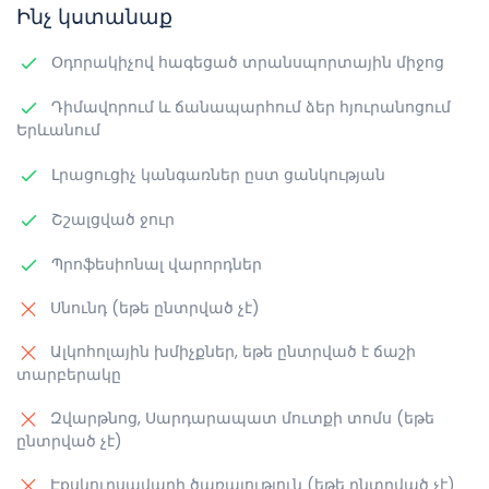
Ինչ կստանաք
Օդորակիչով հագեցած տրանսպորտային միջոց
Դիմավորում և ճանապարհում ձեր հյուրանոցում
Երևանում
Լրացուցիչ կանգառներ ըստ ցանկության
Շշալցված ջուր
Պրոֆեսիոնալ վարորդներ
Սնունդ (եթե ընտրված չէ)
Ալկոհոլային խմիչքներ, եթե ընտրված է ճաշի
տարբերակը
Զվարթնոց, Սարդարապատ մուտքի տոմս (եթե
ընտրված չէ)
Էքսկուրսավարի ծառայություն (եթե ընտրված չէ)