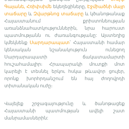
Գայանե
,
 Հռիփսիմե
եկեղեցիները, 
Էջմիածնի մայր 
տաճարը
և 
Զվարթնոց տաճարը
 և կծանոթանաք 
Հայաստանում քրիստոնեության 
առանձնահատկություններին, նրա հարուստ 
պատմությանն ու ժառանգությանը: 
Այստեղից
կմեկնենք 
Սարդարապատ
՝ Հայաստանի համար 
կենսական նշանակություն ունեցող 
Սարդարապատի ճակատամարտի 
հուշահամալիր։ Հրապարակի մուտքի մոտ 
կարելի է տեսնել երկու հսկա թևավոր ցուլեր, 
որոնք խորհրդանշում են հայ ժողովրդի 
տիտանական ուժը։
Վայելեք շրջագայությունը և ծանոթացեք 
Հայաստանի պատմության ավելի շատ 
մանրամասներին: