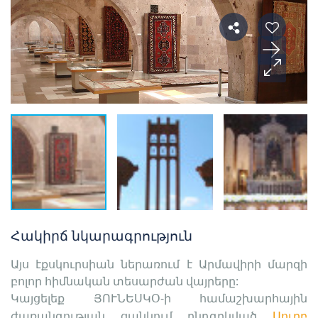
Հակիրճ նկարագրություն
Այս էքսկուրսիան ներառում է Արմավիրի մարզի
բոլոր հիմնական տեսարժան վայրերը:
Կայցելեք ՅՈՒՆԵՍԿՕ-ի համաշխարհային 
ժառանգության ցանկում ընդգրկված 
Սուրբ 