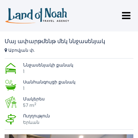
Մայ ափարթմենթ մեկ ննջասենյակ
Աբովյան փ.
Ննջասենյակի քանակ
1
Սանհանգույցի քանակ
1
Մակերես
2
57 m
Ուղղություն
Երևան