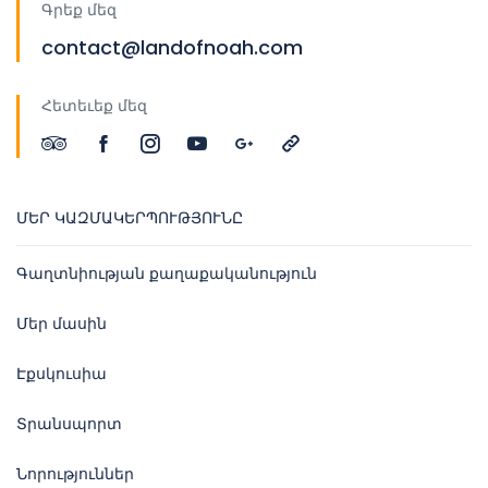
Գրեք մեզ
contact@landofnoah.com
Հետեւեք մեզ
ՄԵՐ ԿԱԶՄԱԿԵՐՊՈՒԹՅՈՒՆԸ
Գաղտնիության քաղաքականություն
Մեր մասին
Էքսկուսիա
Տրանսպորտ
Նորություններ