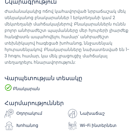
Նկարագրություն
Ժամանակակից ոճով կահավորված նրբաճաշակ մեկ
սենյականոց բնակարաններ 1 երկտեղանի կամ 2
մեկտեղանի մահճակալներով: Բնակարաններն ունեն
բոլոր անհրաժեշտ պայմանները մեր հյուրերի լիարժեք
հանգիստն ապահովելու համար՝ անհրաժեշտ
տեխնիկայով հագեցած խոհանոց, ննջասենյակ
հյուրասենյակով: Բնակարանները նախատեսված են 1-
3 հոգու համար, կա մեկ լրացուցիչ մահճակալ
տեղադրելու հնարավորություն:
Վարպետության տեսակը
Բնակարան
Հարմարություններ
Օդորակում
Նախաճաշ
Խոհանոց
Wi-Fi ինտերնետ