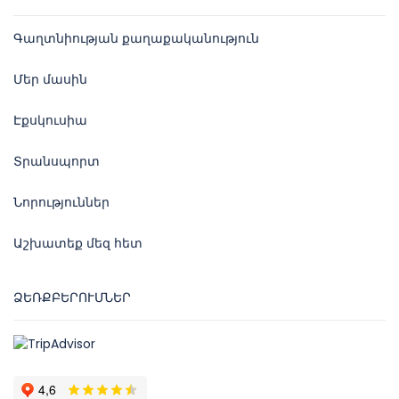
Գաղտնիության քաղաքականություն
Մեր մասին
Էքսկուսիա
Տրանսպորտ
Նորություններ
Աշխատեք մեզ հետ
ՁԵՌՔԲԵՐՈՒՄՆԵՐ