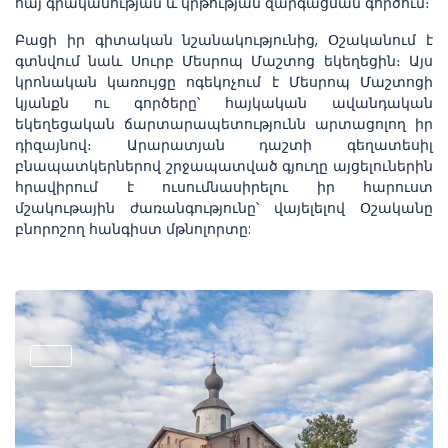
հայ գրականության և կրթության զարգացման գործում։
Բացի իր գիտական նշանակությունից, Օշականում է
գտնվում նաև Սուրբ Մեսրոպ Մաշտոց եկեղեցին։ Այս
կրոնական կառույցը ոգեկոչում է Մեսրոպ Մաշտոցի
կյանքն ու գործերը՝ հայկական ավանդական
եկեղեցական ճարտարապետությունն արտացոլող իր
դիզայնով։ Արարատյան դաշտի գեղատեսիլ
բնապատկերներով շրջապատված գյուղը այցելուներին
հրավիրում է ուսումնասիրելու իր հարուստ
մշակութային ժառանգությունը՝ վայելելով Օշականը
բնորոշող հանգիստ մթնոլորտը: