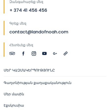
Զանգահարեք մեզ
+ 374 41 456 456
Գրեք մեզ
contact@landofnoah.com
Հետեւեք մեզ
ՄԵՐ ԿԱԶՄԱԿԵՐՊՈՒԹՅՈՒՆԸ
Գաղտնիության քաղաքականություն
Մեր մասին
Էքսկուսիա