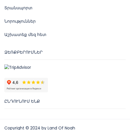
Տրանսպորտ
Նորություններ
Աշխատեք մեզ հետ
ՁԵՌՔԲԵՐՈՒՄՆԵՐ
ԸՆԴՈՒՆՈՒՄ ԵՆՔ
Copyright © 2024 by Land Of Noah