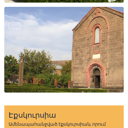
Էքսկուրսիա
Ամենապահանջված էքսկուրսիան, որում