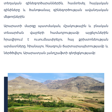
տեղական գինեգործարաններին, համտեսել հայկական
գինիները և ծանոթանալ գինեգործության ավանդական
մեթոդներին:
Արարատի մարզը պատմական, մշակութային և բնական
տեսարժան վայրերի համադրությամբ այցելուներին
հրավիրում է ուսումնասիրելու հայ քրիստոնեության
արմատները, հիանալու հնագույն ճարտարապետությամբ և
ներծծվելու Արարատյան լանդշաֆտի գեղեցկությամբ: