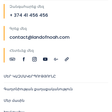
Զանգահարեք մեզ
+ 374 41 456 456
Գրեք մեզ
contact@landofnoah.com
Հետեւեք մեզ
ՄԵՐ ԿԱԶՄԱԿԵՐՊՈՒԹՅՈՒՆԸ
Գաղտնիության քաղաքականություն
Մեր մասին