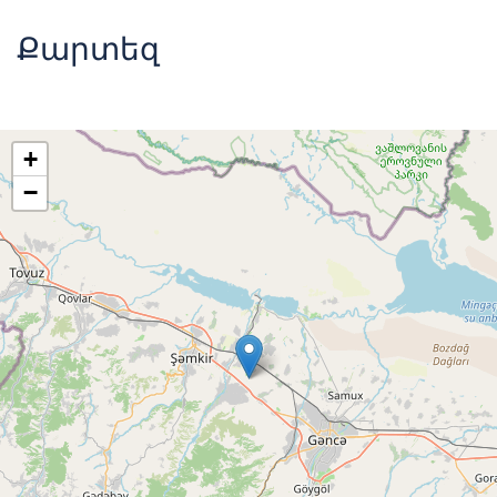
Քարտեզ
+
−