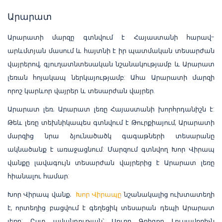
Արարատ
Արարատի մարզը գտնվում է Հայաստանի հարավ-
արևմտյան մասում և հայտնի է իր պատմական տեսարժան
վայրերով, գյուղատնտեսական նշանակությամբ և Արարատ
լեռան հոյակապ ներկայությամբ: Ահա Արարատի մարզի
որոշ կարևոր վայրեր և տեսարժան վայրեր.
Արարատ լեռ.
Արարատ լեռը Հայաստանի խորհրդանիշն է:
Թեև լեռը տեխնիկապես գտնվում է Թուրքիայում, Արարատի
մարզից նրա ձյունածածկ գագաթների տեսարանը
ակնածանք է առաջացնում: Մարզում գտնվող Խոր Վիրապ
վանքը լավագույն տեսարժան վայրերից է Արարատ լեռը
հիանալու համար:
Խոր Վիրապ վանք.
Խոր Վիրապը
նշանակալից ուխտատեղի
է, որտեղից բացվում է գեղեցիկ տեսարան դեպի Արարատ
լեռը: Ըստ ավանդության՝ Սուրբ Գրիգոր Լուսավորիչն