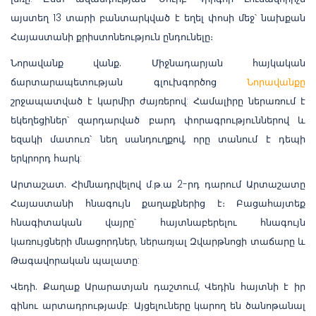
այստեղ 13 տարի բանտարկված է եղել փոսի մեջ՝ նախքան
Հայաստանի քրիստոնեություն ընդունելը։
Նորավանք վանք.
Միջնադարյան հայկական
ճարտարապետության գլուխգործոց
Նորավանքը
շրջապատված է կարմիր ժայռերով: Համալիրը ներառում է
եկեղեցիներ՝ զարդարված բարդ փորագրություններով և
եզակի մատուռ՝ նեղ սանդուղքով, որը տանում է դեպի
երկրորդ հարկ:
Արտաշատ.
Հիմնադրվելով մ.թ.ա 2-րդ դարում Արտաշատը
Հայաստանի հնագույն քաղաքներից է։ Բացահայտեք
հնագիտական վայրը՝ հայտնաբերելու հնագույն
կառույցների մնացորդներ, ներառյալ Զվարթնոցի տաճարը և
Թագավորական պալատը:
Վեդի.
Քաղաք Արարատյան դաշտում, Վեդին հայտնի է իր
գինու արտադրությամբ: Այցելուները կարող են ծանոթանալ