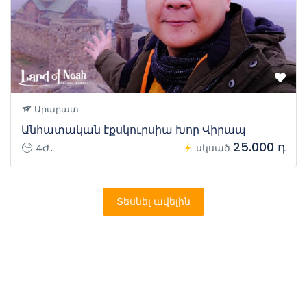
Արարատ
Անհատական էքսկուրսիա Խոր Վիրապ
25.000 դ
4Ժ․
սկսած
Տեսնել ավելին