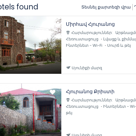
otels found
Տեսնել քարտեզի վրա
Միրհավ Հյուրանոց
Հարմարություններ:
Արթնացմ
Հեռուստացույց
Լվացք և քիմմա
Ինտերնետ - Wi-Fi
Սուրճ և թեյ
Սյունիքի մարզ
Հյուրանոց Քրիստի
Հարմարություններ:
Արթնացմ
Հեռուստացույց
Ինտերնետ - Wi-
թեյ
Սյունիքի մարզ