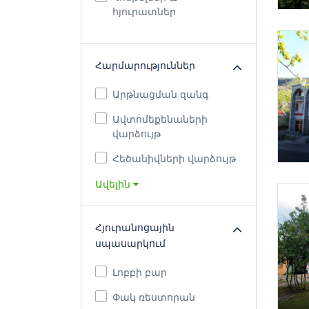
հյուրատներ
Հարմարություններ
Արթնացման զանգ
Ավտոմեքենաների
վարձույթ
Հեծանիվների վարձույթ
Ավելին
Հյուրանոցային
սպասարկում
Լոբբի բար
Փակ ռեստորան