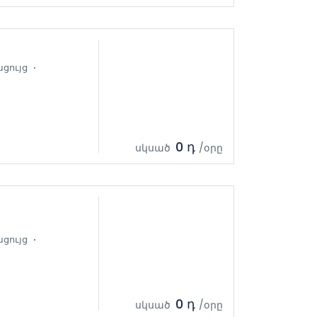
ցույց
0 դ
սկսած
/օրը
ցույց
0 դ
սկսած
/օրը