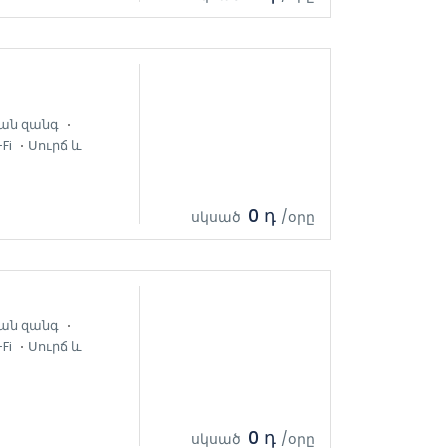
ան զանգ
Fi
Սուրճ և
0 դ
սկսած
/օրը
ան զանգ
Fi
Սուրճ և
0 դ
սկսած
/օրը