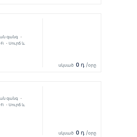
ան զանգ
Fi
Սուրճ և
0 դ
սկսած
/օրը
ան զանգ
Fi
Սուրճ և
0 դ
սկսած
/օրը