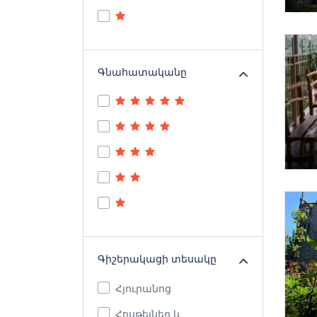
Գնահատականը
Գիշերակացի տեսակը
Հյուրանոց
Հոսթելներ և