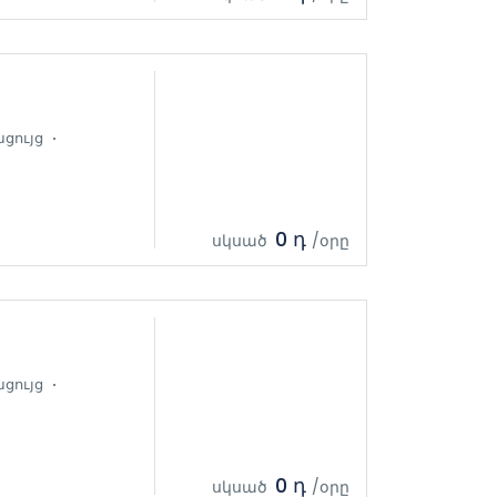
ցույց
0 դ
սկսած
/օրը
ցույց
0 դ
սկսած
/օրը