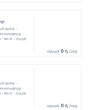
որ
ան զանգ
ռուստացույց
- Wi-Fi
Սուրճ
0 դ
սկսած
/օրը
ան զանգ
ռուստացույց
- Wi-Fi
Սուրճ
0 դ
սկսած
/օրը