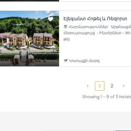
Էլեգանտ Հոթել և Ռեզորտ
Հարմարություններ:
Արթնացմ
Հեռուստացույց
Ինտերնետ - Wi-
թեյ
Կոտայքի մարզ
‹
2
›
1
Showing 1 - 9 of 11 Hotel