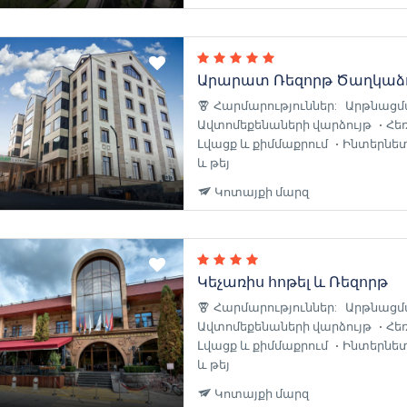
Արարատ Ռեզորթ Ծաղկաձ
Հարմարություններ:
Արթնացմ
Ավտոմեքենաների վարձույթ
Հե
Լվացք և քիմմաքրում
Ինտերնետ 
և թեյ
Կոտայքի մարզ
Կեչառիս հոթել և Ռեզորթ
Հարմարություններ:
Արթնացմ
Ավտոմեքենաների վարձույթ
Հե
Լվացք և քիմմաքրում
Ինտերնետ 
և թեյ
Կոտայքի մարզ