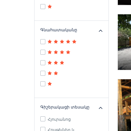
Գնահատականը
Գիշերակացի տեսակը
Հյուրանոց
Հոսթելներ և