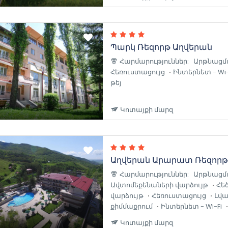
Պարկ Ռեզորթ Աղվերան
Հարմարություններ:
Արթնացմ
Հեռուստացույց
Ինտերնետ - Wi-
թեյ
Կոտայքի մարզ
Աղվերան Արարատ Ռեզորթ
Հարմարություններ:
Արթնացմ
Ավտոմեքենաների վարձույթ
Հե
վարձույթ
Հեռուստացույց
Լվա
քիմմաքրում
Ինտերնետ - Wi-Fi
Կոտայքի մարզ