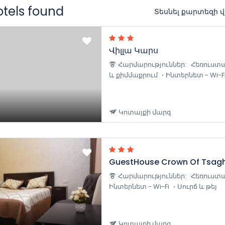
hotels found
Տեսնել քարտեզի 
Վիլլա Կարս
Հարմարություններ:
Հեռուստա
և քիմմաքրում
Ինտերնետ - Wi-F
Կոտայքի մարզ
GuestHouse Crown Of Tsag
Հարմարություններ:
Հեռուստա
Ինտերնետ - Wi-Fi
Սուրճ և թեյ
Կոտայքի մարզ