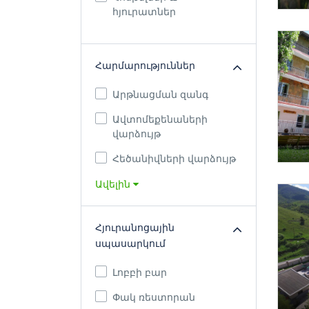
հյուրատներ
Հարմարություններ
Արթնացման զանգ
Ավտոմեքենաների
վարձույթ
Հեծանիվների վարձույթ
Ավելին
Հյուրանոցային
սպասարկում
Լոբբի բար
Փակ ռեստորան